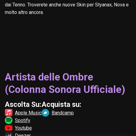
dai Tenno. Troverete anche nuove Skin per Styanax, Nova e
molto altro ancora.
Artista delle Ombre
(Colonna Sonora Ufficiale)
Ascolta Su:
Acquista su:
Apple Music
Bandcamp
Spotify
Youtube
Deezer