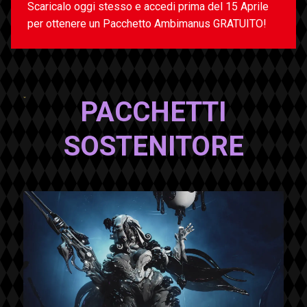
Scaricalo oggi stesso e accedi prima del 15 Aprile
per ottenere un Pacchetto Ambimanus GRATUITO!
PACCHETTI
SOSTENITORE