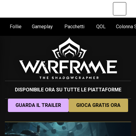
Follie
Gameplay
Pacchetti
QOL
Colonna
DISPONIBILE ORA SU TUTTE LE PIATTAFORME
GUARDA IL TRAILER
GIOCA GRATIS ORA