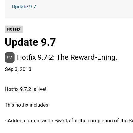
Update 9.7
HOTFIX
Update 9.7
Hotfix 9.7.2: The Reward-Ening.
PC
Sep 3, 2013
Hotfix 9.7.2 is live!
This hotfix includes:
- Added content and rewards for the completion of the S