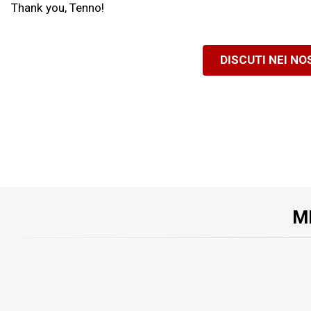
Thank you, Tenno!
DISCUTI NEI N
M