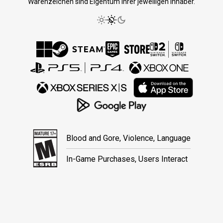
Warenzeichen sind Eigentum ihrer jeweiligen Inhaber.
Blood and Gore, Violence, Language
In-Game Purchases, Users Interact