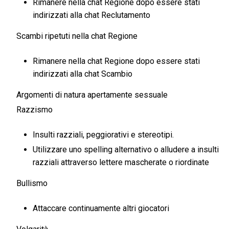
Rimanere nella chat Regione dopo essere stati
indirizzati alla chat Reclutamento
Scambi ripetuti nella chat Regione
Rimanere nella chat Regione dopo essere stati
indirizzati alla chat Scambio
Argomenti di natura apertamente sessuale
Razzismo
Insulti razziali, peggiorativi e stereotipi.
Utilizzare uno spelling alternativo o alludere a insulti
razziali attraverso lettere mascherate o riordinate
Bullismo
Attaccare continuamente altri giocatori