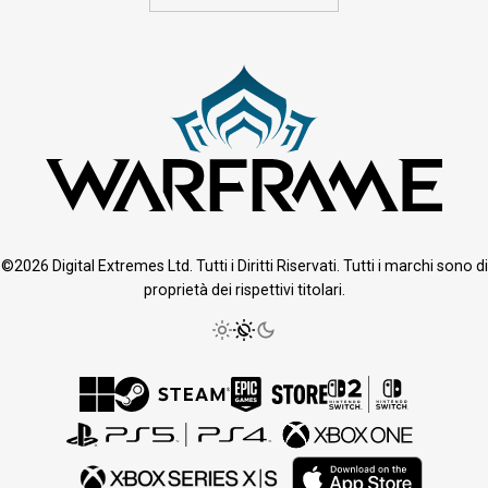
©2026 Digital Extremes Ltd. Tutti i Diritti Riservati. Tutti i marchi sono di
proprietà dei rispettivi titolari.