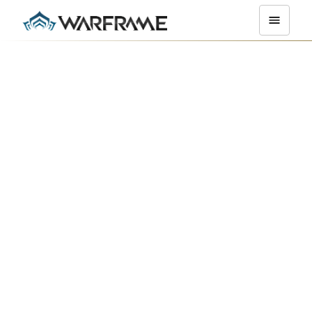
Volontari
Warframe
Scopri di più sui volontari della comunità qui di seguito!