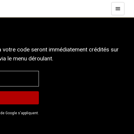
 à votre code seront immédiatement crédités sur
ia le menu déroulant.
de Google s'appliquent.