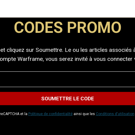
CODES PROMO
et cliquez sur Soumettre. Le ou les articles associés
compte Warframe, vous serez invité à vous connecter v
r reCAPTCHA et la
Politique de confidentialité
ainsi que les
Conditions d'utilisation