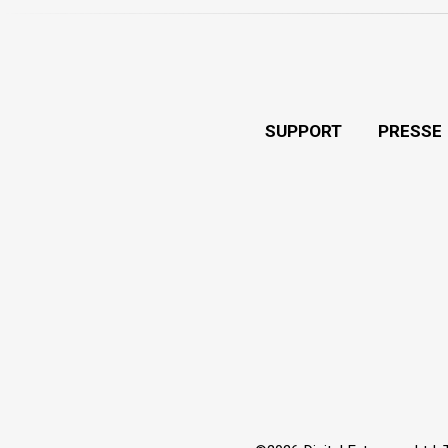
SUPPORT
PRESSE