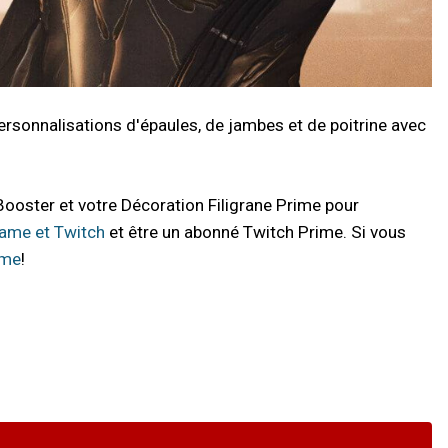
rsonnalisations d'épaules, de jambes et de poitrine avec
ooster et votre Décoration Filigrane Prime pour
rame et Twitch
et être un abonné Twitch Prime. Si vous
ime
!