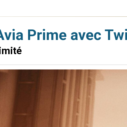
Avia Prime avec Tw
imité