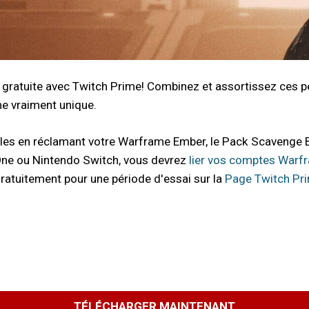
gratuite avec Twitch Prime! Combinez et assortissez ces pe
e vraiment unique.
nales en réclamant votre Warframe Ember, le Pack Scavenge B
x One ou Nintendo Switch, vous devrez
lier vos comptes Warf
ratuitement pour une période d'essai sur la
Page Twitch Pr
TÉLÉCHARGER MAINTENANT