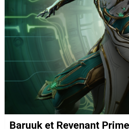
Baruuk et Revenant Prime