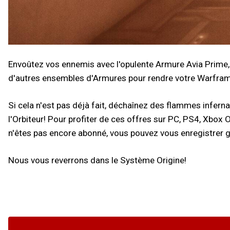
Envoûtez vos ennemis avec l'opulente Armure Avia Prime, 
d'autres ensembles d'Armures pour rendre votre Warfram
Si cela n'est pas déjà fait, déchaînez des flammes infer
l'Orbiteur! Pour profiter de ces offres sur PC, PS4, Xbo
n'êtes pas encore abonné, vous pouvez vous enregistrer g
Nous vous reverrons dans le Système Origine!