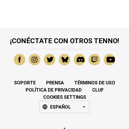
¡CONÉCTATE CON OTROS TENNO!
SOPORTE
PRENSA
TÉRMINOS DE USO
POLÍTICA DE PRIVACIDAD
CLUF
COOKIES SETTINGS
ESPAÑOL