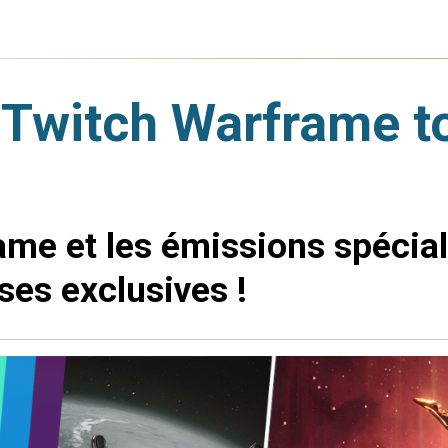
Twitch Warframe to
ame et les émissions spécial
es exclusives !