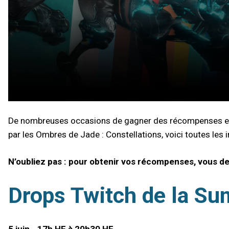
De nombreuses occasions de gagner des récompenses en je
par les Ombres de Jade : Constellations, voici toutes les
N’oubliez pas : pour obtenir vos récompenses, vous d
Drops Twitch de la S
5 juin - 17h HE à 20h30 HE