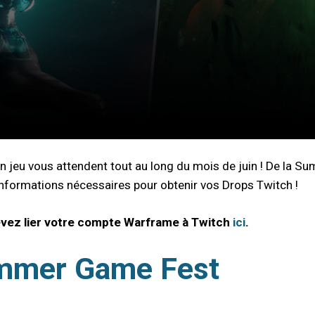
u vous attendent tout au long du mois de juin ! De la Sum
 informations nécessaires pour obtenir vos Drops Twitch !
evez lier votre compte Warframe à Twitch
ici
.
ummer Game Fest