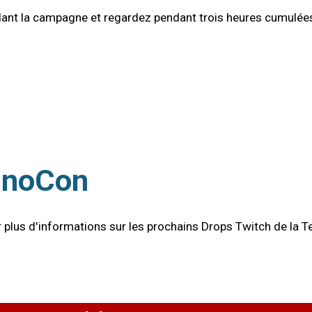
dant la campagne et regardez pendant trois heures cumulé
ennoCon
r plus d'informations sur les prochains Drops Twitch de la Te