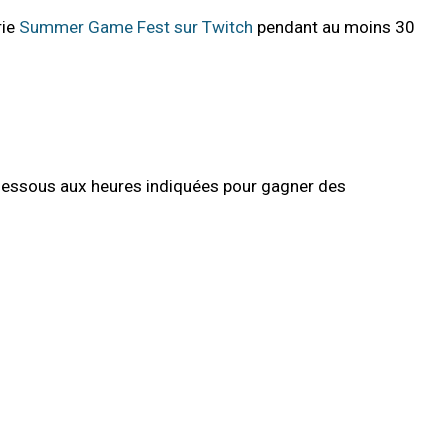
rie
Summer Game Fest sur Twitch
pendant au moins 30
i-dessous aux heures indiquées pour gagner des