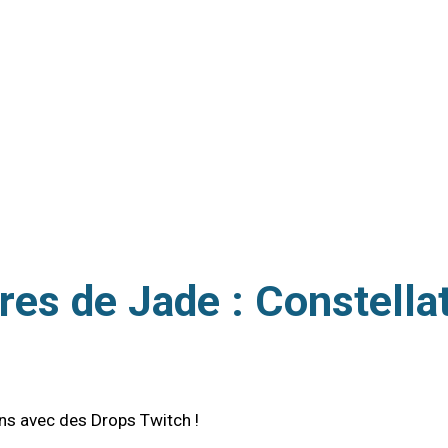
es de Jade : Constella
ns avec des Drops Twitch !