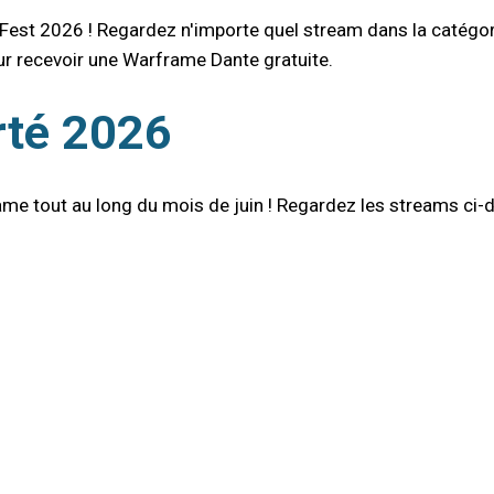
Fest 2026 ! Regardez n'importe quel stream dans la catégo
our recevoir une Warframe Dante gratuite.
rté 2026
rame tout au long du mois de juin ! Regardez les streams c