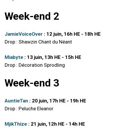
Week-end 2
JamieVoiceOver
: 12 juin, 16h HE - 18h HE
Drop : Shawzin Chant du Néant
Miabyte
: 13 juin, 13h HE - 15h HE
Drop : Décoration Sprodling
Week-end 3
AuntieTan
: 20 juin, 17h HE - 19h HE
Drop : Peluche Eleanor
MjikThize
: 21 juin, 12h HE - 14h HE