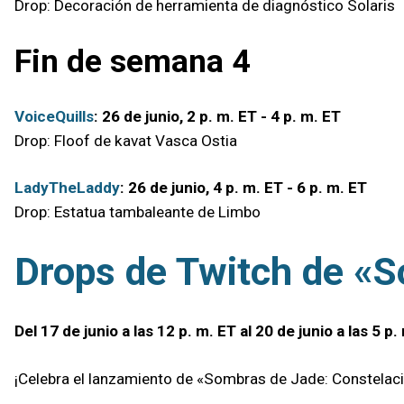
Drop: Decoración de herramienta de diagnóstico Solaris
Fin de semana 4
VoiceQuills
: 26 de junio, 2 p. m. ET - 4 p. m. ET
Drop: Floof de kavat Vasca Ostia
LadyTheLaddy
: 26 de junio, 4 p. m. ET - 6 p. m. ET
Drop: Estatua tambaleante de Limbo
Drops de Twitch de «
Del 17 de junio a las 12 p. m. ET al 20 de junio a las 5 p.
¡Celebra el lanzamiento de «Sombras de Jade: Constelac