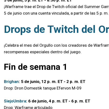
¡Warframe trae el Drop de Twitch oficial del Summer Game
5 de junio con una cuenta vinculada, a partir de las 5 p. m
Drops de Twitch del O
¡Celebra el mes del Orgullo con los creadores de Warfram
recompensas especiales dentro del juego.
Fin de semana 1
Brighan
: 5 de junio, 12 p. m. ET - 2 p. m. ET
Drop: Dron Domestik tanque Efervon M-09
SiejoUmbra
: 6 de junio, 4 p. m. ET - 6 p. m. ET
Drop: Warframe articulado