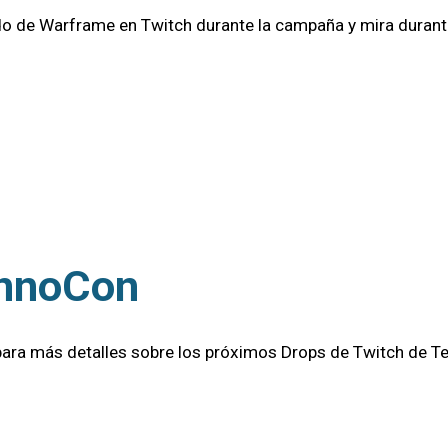
nido de Warframe en Twitch durante la campaña y mira dura
ennoCon
para más detalles sobre los próximos Drops de Twitch de Te