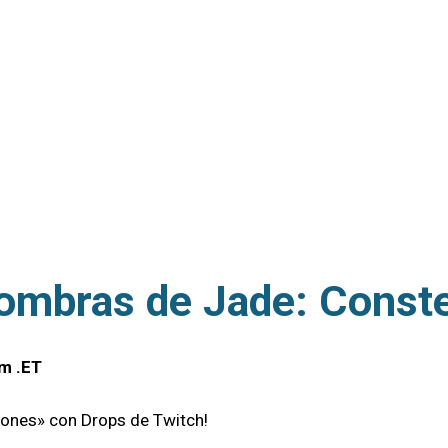
Sombras de Jade: Const
 m .ET
iones» con Drops de Twitch!