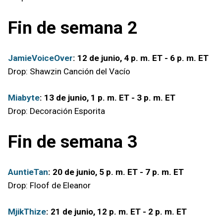
Fin de semana 2
JamieVoiceOver
: 12 de junio, 4 p. m. ET - 6 p. m. ET
Drop: Shawzin Canción del Vacío
Miabyte
: 13 de junio, 1 p. m. ET - 3 p. m. ET
Drop: Decoración Esporita
Fin de semana 3
AuntieTan
: 20 de junio, 5 p. m. ET - 7 p. m. ET
Drop: Floof de Eleanor
MjikThize
: 21 de junio, 12 p. m. ET - 2 p. m. ET