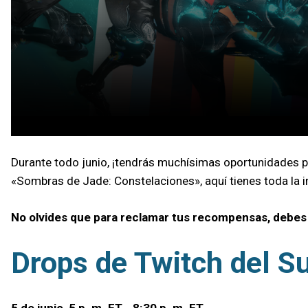
Durante todo junio, ¡tendrás muchísimas oportunidades 
«Sombras de Jade: Constelaciones», aquí tienes toda la 
No olvides que para reclamar tus recompensas, debes
Drops de Twitch del 
5 de junio, 5 p. m. ET - 8:30 p. m. ET