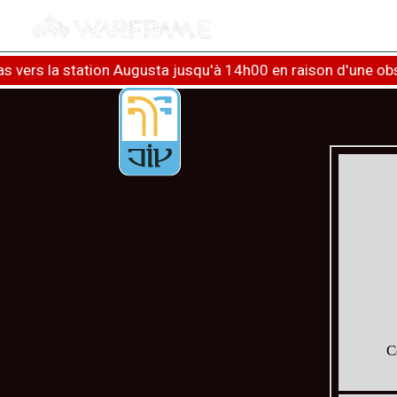
rs la station Augusta jusqu'à 14h00 en raison d'une obstruc
C