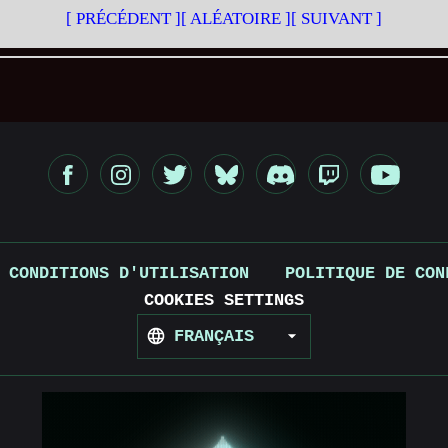
[ PRÉCÉDENT ]
[ ALÉATOIRE ]
[ SUIVANT ]
CONDITIONS D'UTILISATION
POLITIQUE DE CON
COOKIES SETTINGS
FRANÇAIS