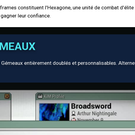
otoframes constituent l'Hexagone, une unité de combat d'élite 
gagner leur confiance.
ÉMEAUX
Gémeaux entièrement doublés et personnalisables. Alternez