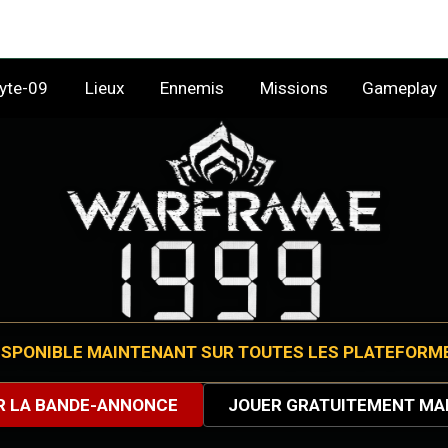
yte-09
Lieux
Ennemis
Missions
Gameplay
ISPONIBLE MAINTENANT SUR TOUTES LES PLATEFORM
R LA BANDE-ANNONCE
JOUER GRATUITEMENT MA