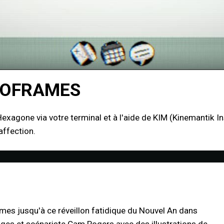
OTOFRAMES
exagone via votre terminal et à l'aide de KIM (Kinemantik I
affection.
mes jusqu'à ce réveillon fatidique du Nouvel An dans
ages et scénariste Cam Rogers avec des illustrations de