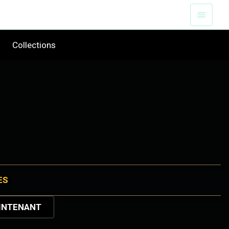
Collections
ES
INTENANT