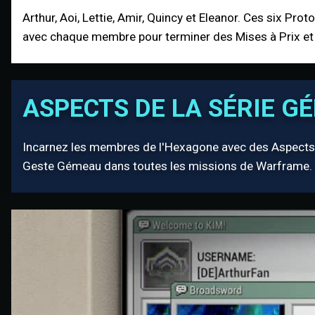
Arthur, Aoi, Lettie, Amir, Quincy et Eleanor. Ces six Pr
avec chaque membre pour terminer des Mises à Prix et 
ASPECTS DE LA SÉRIE G
Incarnez les membres de l'Hexagone avec des Aspects 
Geste Gémeau dans toutes les missions de Warframe.