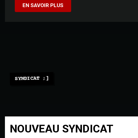
EN SAVOIR PLUS
SYNDICAT ;]
NOUVEAU SYNDICAT