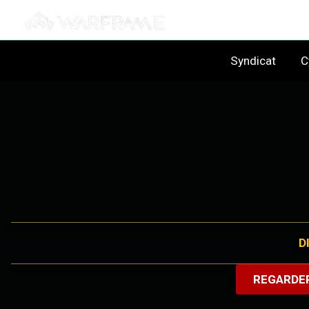
Syndicat
C
D
REGARDE