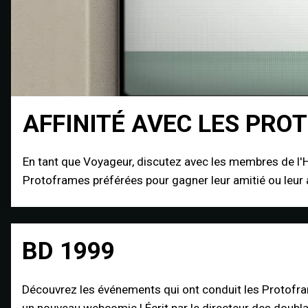
AFFINITÉ AVEC LES PR
En tant que Voyageur, discutez avec les membres de l'H
Protoframes préférées pour gagner leur amitié ou leur 
BD 1999
Découvrez les événements qui ont conduit les Protofra
un nouveau webcomic ! Écrit par le directeur des doubl