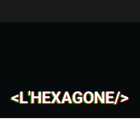
<L'HEXAGONE/>