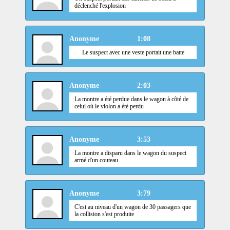
déclenché l'explosion
Anonyme
1:08
Le suspect avec une veste portait une batte
Anonyme
2:03
La montre a été perdue dans le wagon à côté de
celui où le violon a été perdu
Anonyme
3:53
La montre a disparu dans le wagon du suspect
armé d'un couteau
Anonyme
3:79
C'est au niveau d'un wagon de 30 passagers que
la collision s'est produite