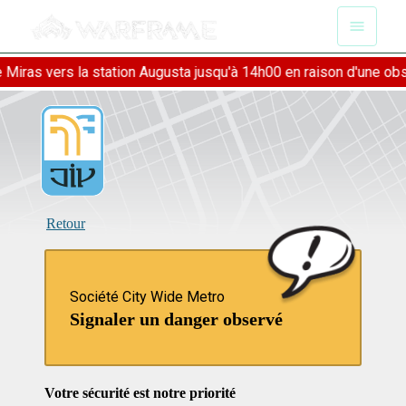
s vers la station Augusta jusqu'à 14h00 en raison d'une obstruct
Retour
Société City Wide Metro
Signaler un danger observé
Votre sécurité est notre priorité