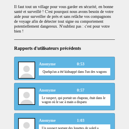
Il faut tout un village pour vous garder en sécurité, en bonne
santé et surveillé ! C'est pourquoi nous avons besoin de votre
aide pour surveiller de près et sans relâche vos compagnons
de voyage afin de détecter tout signe ou comportement
potentiellement dangereux. N'oubliez pas : c'est pour votre
bien !
Rapports d'utilisateurs précédents
Anonyme
0:53
Quelqu'un a été kidnappé dans l'un des wagons
Anonyme
0:57
Le suspect, qui portait un chapeau, était dans le
wagon où le sac à main a disparu
Anonyme
1:03
Un suspect portant des lunettes de soleil a