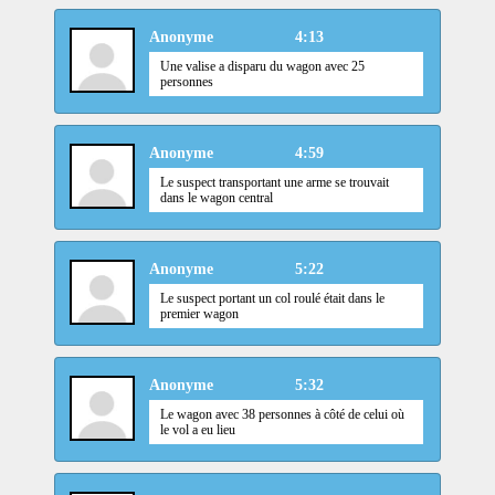
Anonyme
4:13
Une valise a disparu du wagon avec 25
personnes
Anonyme
4:59
Le suspect transportant une arme se trouvait
dans le wagon central
Anonyme
5:22
Le suspect portant un col roulé était dans le
premier wagon
Anonyme
5:32
Le wagon avec 38 personnes à côté de celui où
le vol a eu lieu