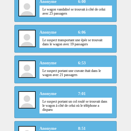
Anonyme
6:00
Le wagon vandalisé se trouvait à côté de celui
avec 25 passagers
Anonyme
6:06
Le suspect transportant une épée se trouvait
dans le wagon avec 19 passagers
Anonyme
6:53
Le suspect portant une cravate était dans le
wagon avec 21 passagers
Anonyme
7:01
Le suspect portant un col roulé se trouvait dans
le wagon à côté de celui où le téléphone a
disparu
Anonyme
8:51