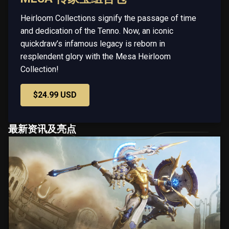
Heirloom Collections signify the passage of time
and dedication of the Tenno. Now, an iconic
quickdraw’s infamous legacy is reborn in
resplendent glory with the Mesa Heirloom
Collection!
$24.99 USD
最新资讯及亮点