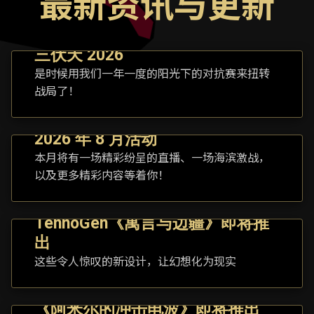
最新资讯与更新
三伏天 2026
是时候用我们一年一度的阳光下的对抗赛来扭转
战局了！
2026 年 8 月活动
本月将有一场精彩纷呈的直播、一场海滨激战，
以及更多精彩内容等着你！
TennoGen《寓言与边疆》即将推
出
这些令人惊叹的新设计，让幻想化为现实
《阿米尔的冲击电波》即将推出