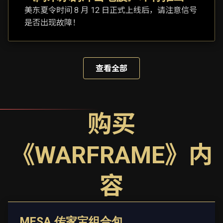
美东夏令时间 8 月 12 日正式上线后，请注意信号
是否出现故障！
查看全部
购买
《WARFRAME》内
容
MESA 传家宝组合包