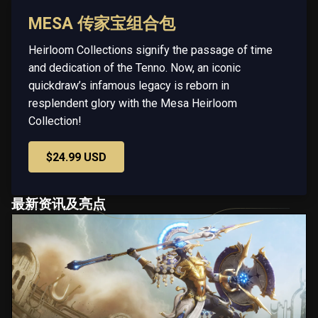
MESA 传家宝组合包
Heirloom Collections signify the passage of time
and dedication of the Tenno. Now, an iconic
quickdraw’s infamous legacy is reborn in
resplendent glory with the Mesa Heirloom
Collection!
$24.99 USD
最新资讯及亮点