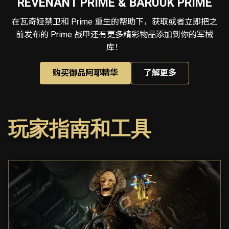
REVENANT PRIME & BARUUK PRIME
在瓦奇娅禁卫和 Prime 重生的帮助下，获取或者立即把之
前发布的 Prime 战甲还有更多精彩物品添加到你的军械
库！
购买御品阿耶精华
了解更多
玩家指南和工具