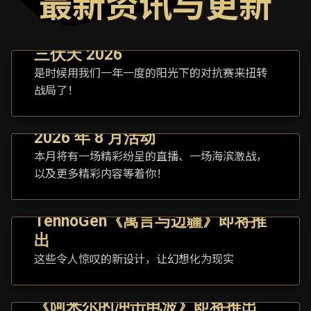
最新资讯与更新
三伏天 2026
是时候用我们一年一度的阳光下的对抗赛来扭转
战局了！
2026 年 8 月活动
本月将有一场精彩纷呈的直播、一场海滨激战，
以及更多精彩内容等着你！
TennoGen《寓言与边疆》即将推
出
这些令人惊叹的新设计，让幻想化为现实
《阿米尔的冲击电波》即将推出