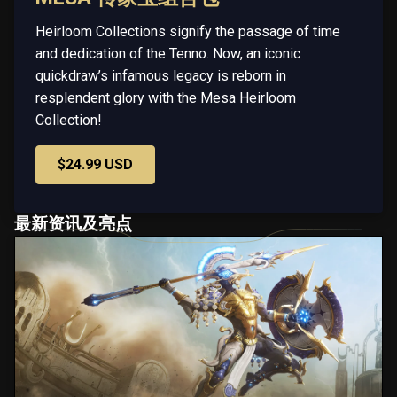
Heirloom Collections signify the passage of time
and dedication of the Tenno. Now, an iconic
quickdraw’s infamous legacy is reborn in
resplendent glory with the Mesa Heirloom
Collection!
$24.99 USD
最新资讯及亮点