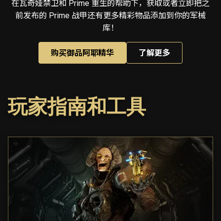
在瓦奇娅禁卫和 Prime 重生的帮助下，获取或者立即把之
前发布的 Prime 战甲还有更多精彩物品添加到你的军械
库！
购买御品阿耶精华
了解更多
玩家指南和工具