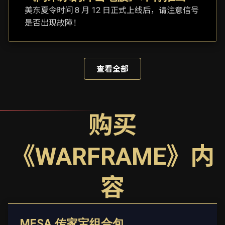
美东夏令时间 8 月 12 日正式上线后，请注意信号
是否出现故障！
查看全部
购买
《WARFRAME》内
容
MESA 传家宝组合包