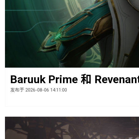
Baruuk Prime 和 Revena
发布于 2026-08-06 14:11:00