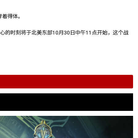
穿着得体。
心的时刻将于北美东部10月30日中午11点开始，这个战