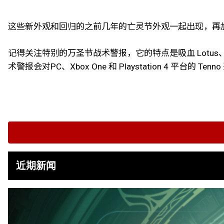
这些新外观和回归的之前几年的亡灵节外观一起出现，再加上
记得关注特别的万圣节战术警报，它的特点是吸血 Lotu
术警报会对PC、Xbox One 和 Playstation 4 平台的 Tenn
近期新闻