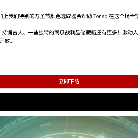
我们特别的万圣节颜色选取器会帮助 Tenno 在这个场合
s、持锯古人、一些独特的南瓜战利品储藏箱还有更多！激动人
o 开放。
立即下载