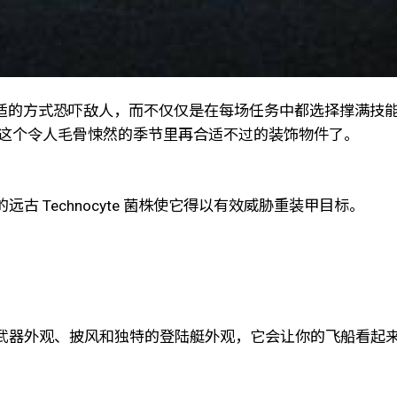
合适的方式恐吓敌人，而不仅仅是在每场任务中都选择撑满技能持
在这个令人毛骨悚然的季节里再合适不过的装饰物件了。
 Technocyte 菌株使它得以有效威胁重装甲目标。
武器外观、披风和独特的登陆艇外观，它会让你的飞船看起