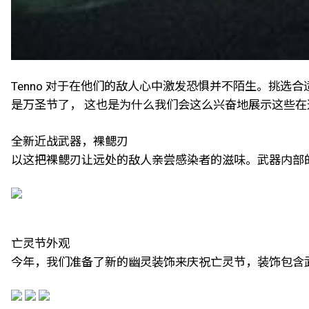
Tenno 对于在他们的敌人心中激发恐惧并不陌生。挑选
是万圣节了， 这也是为什么我们会这么兴奋地展示这些
全新近战武器，裸鳃刃
以这把裸鳃刃让远处的敌人亲尝感染者的滋味。武器内部的远古
亡灵节外观
今年，我们准备了新的幽灵装饰来庆祝亡灵节，装饰包含