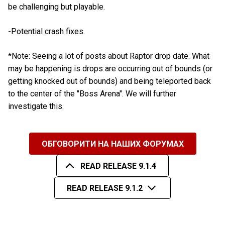
be challenging but playable.
-Potential crash fixes.
*Note: Seeing a lot of posts about Raptor drop date. What
may be happening is drops are occurring out of bounds (or
getting knocked out of bounds) and being teleported back
to the center of the "Boss Arena". We will further
investigate this.
ОБГОВОРИТИ НА НАШИХ ФОРУМАХ
READ RELEASE 9.1.4
READ RELEASE 9.1.2