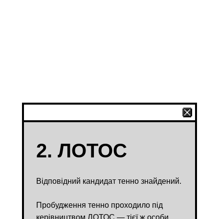
2. ЛОТОС
Відповідний кандидат тенно знайдений.
Пробудження тенно проходило під
керівництвом ЛОТОС — тієї ж особи,