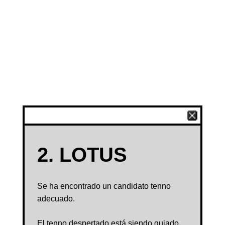
2. LOTUS
Se ha encontrado un candidato tenno
adecuado.
El tenno despertado está siendo guiado