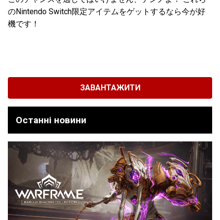
のNintendo Switch限定アイテムをゲットするなら今が好
機です！
ЗАВАНТАЖИТИ
Останні новини