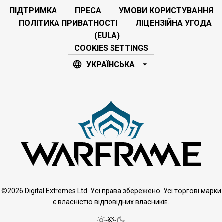
ПІДТРИМКА
ПРЕСА
УМОВИ КОРИСТУВАННЯ
ПОЛІТИКА ПРИВАТНОСТІ
ЛІЦЕНЗІЙНА УГОДА
(EULA)
COOKIES SETTINGS
УКРАЇНСЬКА
©2026 Digital Extremes Ltd. Усі права збережено. Усі торгові марки
є власністю відповідних власників.