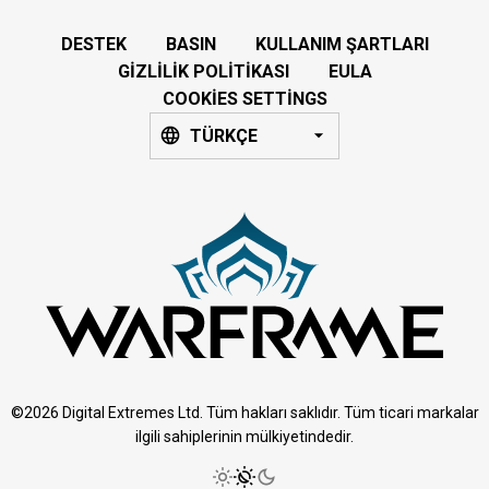
DESTEK
BASIN
KULLANIM ŞARTLARI
GIZLILIK POLITIKASI
EULA
COOKIES SETTINGS
TÜRKÇE
©2026 Digital Extremes Ltd. Tüm hakları saklıdır. Tüm ticari markalar
ilgili sahiplerinin mülkiyetindedir.