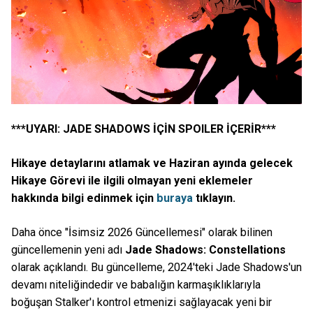
***UYARI: JADE SHADOWS İÇİN SPOILER İÇERİR***
Hikaye detaylarını atlamak ve Haziran ayında gelecek
Hikaye Görevi ile ilgili olmayan yeni eklemeler
hakkında bilgi edinmek için
buraya
tıklayın.
Daha önce "İsimsiz 2026 Güncellemesi" olarak bilinen
güncellemenin yeni adı
Jade Shadows: Constellations
olarak açıklandı. Bu güncelleme, 2024'teki Jade Shadows'un
devamı niteliğindedir ve babalığın karmaşıklıklarıyla
boğuşan Stalker'ı kontrol etmenizi sağlayacak yeni bir