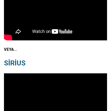
VEYA…
SİRİUS