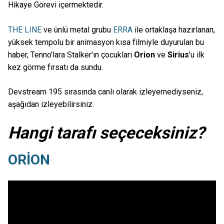
Hikaye Görevi içermektedir.
THE LINE
ve ünlü metal grubu
ERRA
ile ortaklaşa hazırlanan,
yüksek tempolu bir animasyon kısa filmiyle duyurulan bu
haber, Tenno'lara Stalker'ın çocukları
Orion
ve
Sirius
'u ilk
kez görme fırsatı da sundu.
Devstream 195 sırasında canlı olarak izleyemediyseniz,
aşağıdan izleyebilirsiniz:
Hangi tarafı seçeceksiniz?
ORİON