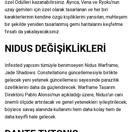
özel Ödülleri kazanabilirsiniz. Ayrıca, Vena ve Ryoku'nun
uzay gemileri için özel olarak tasarlanan ve her biri
karakterlerinin kendine özgü kişiliklerini yansıtan, muhteşem
bir şekilde yeniden tasarlanmış gemi haritalarını keşfetme
fırsatı da yakalayacaksınız.
NIDUS DEĞİŞİKLİKLERİ
Infested yapısını tümüyle benimseyen Nidus Warframe,
Jade Shadows: Constellations güncellemesiyle birlikte
gelecek yeni yetenek güncellemesi sayesinde parazitik
özelliklerini daha da güçlendirecek. Warframe Tasarım
Direktörü Pablo Alonso'nun açıkladığı üzere, Nidus'un canı
önemli ölçüde artırılacak ve genel yetenekleri iyileştirilecek;
böylece savaş alanında kullanımı hem daha kolay hem de
daha keyifli hale gelecek.