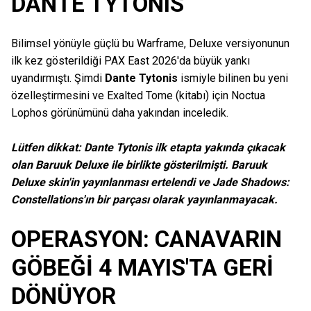
DANTE TYTONIS
Bilimsel yönüyle güçlü bu Warframe, Deluxe versiyonunun
ilk kez gösterildiği PAX East 2026'da büyük yankı
uyandırmıştı. Şimdi
Dante Tytonis
ismiyle bilinen bu yeni
özelleştirmesini ve Exalted Tome (kitabı) için Noctua
Lophos görünümünü daha yakından inceledik.
Lütfen dikkat: Dante Tytonis ilk etapta yakında çıkacak
olan Baruuk Deluxe ile birlikte gösterilmişti. Baruuk
Deluxe skin'in yayınlanması ertelendi ve Jade Shadows:
Constellations'ın bir parçası olarak yayınlanmayacak.
OPERASYON: CANAVARIN
GÖBEĞİ 4 MAYIS'TA GERİ
DÖNÜYOR