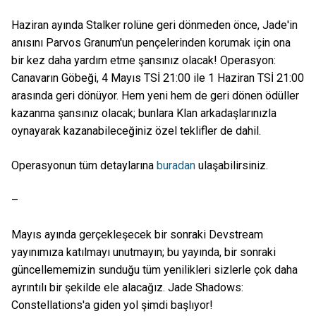
Haziran ayında Stalker rolüne geri dönmeden önce, Jade'in
anısını Parvos Granum'un pençelerinden korumak için ona
bir kez daha yardım etme şansınız olacak! Operasyon:
Canavarın Göbeği, 4 Mayıs TSİ 21:00 ile 1 Haziran TSİ 21:00
arasında geri dönüyor. Hem yeni hem de geri dönen ödüller
kazanma şansınız olacak; bunlara Klan arkadaşlarınızla
oynayarak kazanabileceğiniz özel teklifler de dahil.
Operasyonun tüm detaylarına
buradan
ulaşabilirsiniz.
–
Mayıs ayında gerçekleşecek bir sonraki Devstream
yayınımıza katılmayı unutmayın; bu yayında, bir sonraki
güncellememizin sunduğu tüm yenilikleri sizlerle çok daha
ayrıntılı bir şekilde ele alacağız. Jade Shadows:
Constellations'a giden yol şimdi başlıyor!