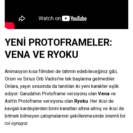
YENİ PROTOFRAMELER:
VENA VE RYOKU
Animasyon kısa filmden de tahmin edebileceğiniz gibi,
Orion ve Sirius Orb Vadisi'ne tek başlarına gelmediler.
Onlara, yayın sırasında da tanıtılan iki yeni karakter eşlik
ediyor: Garuda'nın Protoframe versiyonu olan
Vena
ve
Ash'in Protoframe versiyonu olan
Ryoku
. Her ikisi de
kavgalı kardeşlerden birini kanatları altına almış ve ikisi de
bitmek bilmeyen çatışmalarının şekillenmesinde önemli bir
rol oynuyor.