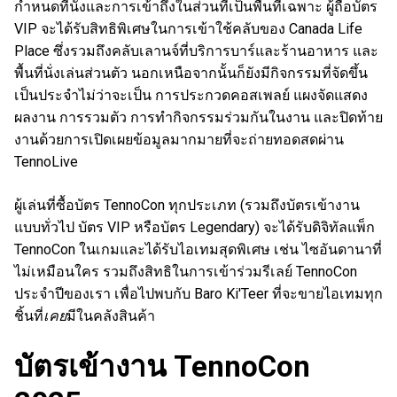
กำหนดที่นั่งและการเข้าถึงในส่วนที่เป็นพื้นที่เฉพาะ ผู้ถือบัตร
VIP จะได้รับสิทธิพิเศษในการเข้าใช้คลับของ Canada Life
Place ซึ่งรวมถึงคลับเลานจ์ที่บริการบาร์และร้านอาหาร และ
พื้นที่นั่งเล่นส่วนตัว นอกเหนือจากนั้นก็ยังมีกิจกรรมที่จัดขึ้น
เป็นประจำไม่ว่าจะเป็น การประกวดคอสเพลย์ แผงจัดแสดง
ผลงาน การรวมตัว การทำกิจกรรมร่วมกันในงาน และปิดท้าย
งานด้วยการเปิดเผยข้อมูลมากมายที่จะถ่ายทอดสดผ่าน
TennoLive
ผู้เล่นที่ซื้อบัตร TennoCon ทุกประเภท (รวมถึงบัตรเข้างาน
แบบทั่วไป บัตร VIP หรือบัตร Legendary) จะได้รับดิจิทัลแพ็ก
TennoCon ในเกมและได้รับไอเทมสุดพิเศษ เช่น ไซอันดานาที่
ไม่เหมือนใคร รวมถึงสิทธิในการเข้าร่วมรีเลย์ TennoCon
ประจำปีของเรา เพื่อไปพบกับ Baro Ki'Teer ที่จะขายไอเทมทุก
ชิ้นที่
เคย
มีในคลังสินค้า
บัตรเข้างาน TennoCon