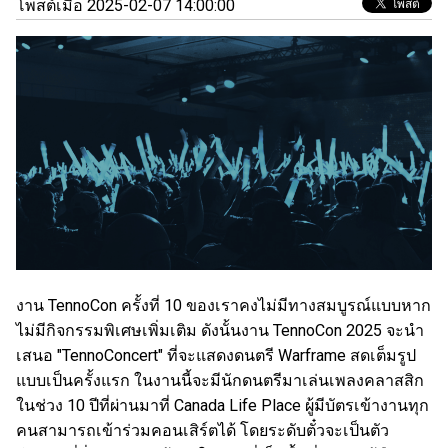
โพสต์เมื่อ 2025-02-07 14:00:00
งาน TennoCon ครั้งที่ 10 ของเราคงไม่มีทางสมบูรณ์แบบหาก
ไม่มีกิจกรรมพิเศษเพิ่มเติม ดังนั้นงาน TennoCon 2025 จะนำ
เสนอ "TennoConcert" ที่จะแสดงดนตรี Warframe สดเต็มรูป
แบบเป็นครั้งแรก ในงานนี้จะมีนักดนตรีมาเล่นเพลงคลาสสิก
ในช่วง 10 ปีที่ผ่านมาที่ Canada Life Place ผู้มีบัตรเข้างานทุก
คนสามารถเข้าร่วมคอนเสิร์ตได้ โดยระดับตั๋วจะเป็นตัว