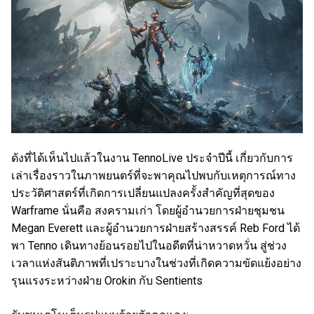
ดังที่ได้เห็นไปแล้วในงาน TennoLive ประจำปีนี้ เกี่ยวกับการ
เล่าเรื่องราวในภาพยนตร์ที่จะพาคุณไปพบกับเหตุการณ์ทาง
ประวัติศาสตร์ที่เกิดการเปลี่ยนแปลงครั้งสำคัญที่สุดของ
Warframe นั่นคือ สงครามเก่า โดยผู้อำนวยการฝ่ายชุมชน
Megan Everett และผู้อำนวยการฝ่ายสร้างสรรค์ Reb Ford ได้
พา Tenno เดินทางย้อนรอยไปในอดีตที่น่าหวาดหวั่น สู่ช่วง
เวลาแห่งสันติภาพที่เปราะบางในช่วงที่เกิดความขัดแย้งอย่าง
รุนแรงระหว่างฝ่าย Orokin กับ Sentients