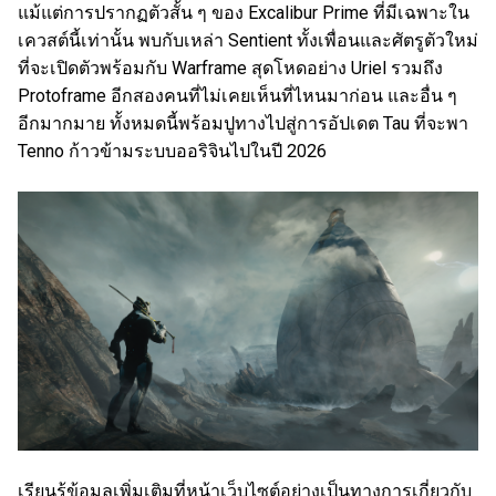
แม้แต่การปรากฏตัวสั้น ๆ ของ Excalibur Prime ที่มีเฉพาะใน
เควสต์นี้เท่านั้น พบกับเหล่า Sentient ทั้งเพื่อนและศัตรูตัวใหม่
ที่จะเปิดตัวพร้อมกับ Warframe สุดโหดอย่าง Uriel รวมถึง
Protoframe อีกสองคนที่ไม่เคยเห็นที่ไหนมาก่อน และอื่น ๆ
อีกมากมาย ทั้งหมดนี้พร้อมปูทางไปสู่การอัปเดต Tau ที่จะพา
Tenno ก้าวข้ามระบบออริจินไปในปี 2026
เรียนรู้ข้อมูลเพิ่มเติมที่หน้าเว็บไซต์อย่างเป็นทางการเกี่ยวกับ