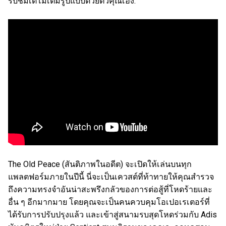
รับชมเดโมเต็มรูปแบบด้วยตัวคุณเอง:
The Old Peace (สันติภาพในอดีต) จะเปิดให้เล่นบนทุก
แพลตฟอร์มภายในปีนี้ นี่จะเป็นเควสต์ที่ท้าทายให้คุณสำรวจ
ถึงความทรงจำอันน่าสะพรึงกลัวของการต่อสู้ที่โหดร้ายและ
อื่น ๆ อีกมากมาย โดยคุณจะเป็นคนควบคุมโอเปอเรเตอร์ที่
ได้รับการปรับปรุงแล้ว และเข้าสู่สนามรบสุดโหดร่วมกับ Adis