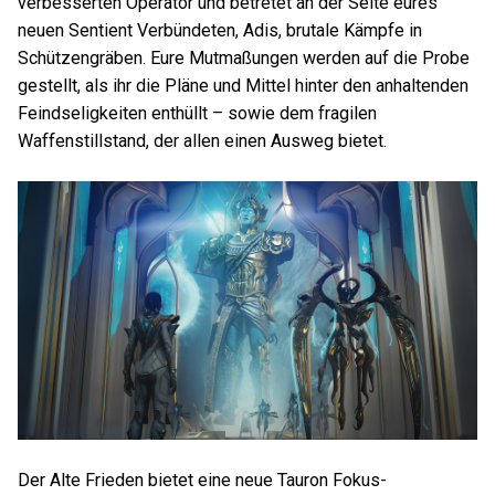
verbesserten Operator und betretet an der Seite eures
neuen Sentient Verbündeten, Adis, brutale Kämpfe in
Schützengräben. Eure Mutmaßungen werden auf die Probe
gestellt, als ihr die Pläne und Mittel hinter den anhaltenden
Feindseligkeiten enthüllt – sowie dem fragilen
Waffenstillstand, der allen einen Ausweg bietet.
Der Alte Frieden bietet eine neue Tauron Fokus-