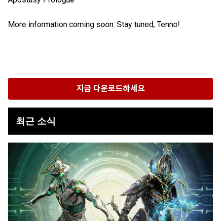
More information coming soon. Stay tuned, Tenno!
지금 다운로드하세요
최근 소식