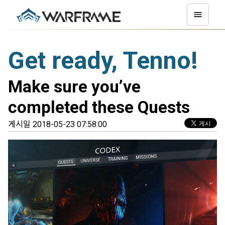
Get ready, Tenno!
Make sure you’ve
completed these Quests
게시일 2018-05-23 07:58:00