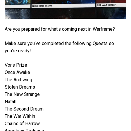
Are you prepared for what’s coming next in Warframe?
Make sure you’ve completed the following Quests so
you’re ready!
Vor’s Prize
Once Awake
The Archwing
Stolen Dreams
The New Strange
Natah
The Second Dream
The War Within
Chains of Harrow
Apostasy Prologue