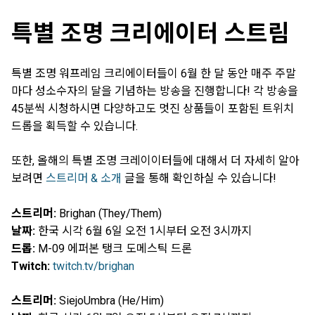
특별 조명 크리에이터 스트림
특별 조명 워프레임 크리에이터들이 6월 한 달 동안 매주 주말
마다 성소수자의 달을 기념하는 방송을 진행합니다! 각 방송을
45분씩 시청하시면 다양하고도 멋진 상품들이 포함된 트위치
드롭을 획득할 수 있습니다.
또한, 올해의 특별 조명 크레이이터들에 대해서 더 자세히 알아
보려면
스트리머 & 소개
글을 통해 확인하실 수 있습니다!
스트리머:
Brighan (They/Them)
날짜:
한국 시각 6월 6일 오전 1시부터 오전 3시까지
드롭:
M-09 에퍼본 탱크 도메스틱 드론
Twitch:
twitch.tv/brighan
스트리머:
SiejoUmbra (He/Him)