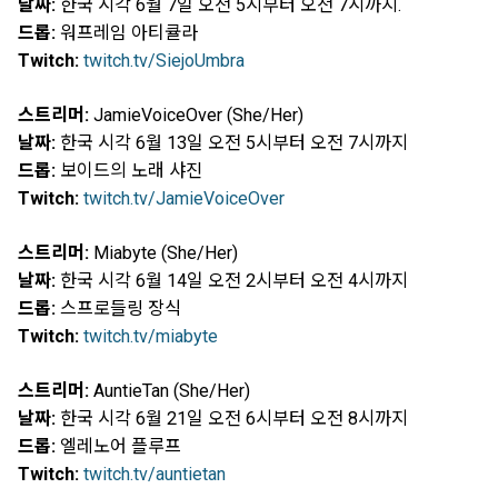
날짜:
한국 시각 6월 7일 오전 5시부터 오전 7시까지.
드롭:
워프레임 아티큘라
Twitch:
twitch.tv/SiejoUmbra
스트리머:
JamieVoiceOver (She/Her)
날짜:
한국 시각 6월 13일 오전 5시부터 오전 7시까지
드롭:
보이드의 노래 샤진
Twitch:
twitch.tv/JamieVoiceOver
스트리머:
Miabyte (She/Her)
날짜:
한국 시각 6월 14일 오전 2시부터 오전 4시까지
드롭:
스프로들링 장식
Twitch:
twitch.tv/miabyte
스트리머:
AuntieTan (She/Her)
날짜:
한국 시각 6월 21일 오전 6시부터 오전 8시까지
드롭:
엘레노어 플루프
Twitch:
twitch.tv/auntietan