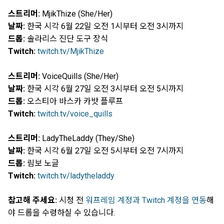
스트리머:
MjikThize (She/Her)
날짜:
한국 시각 6월 22일 오전 1시부터 오전 3시까지
드롭:
솔라리스 진단 도구 장식
Twitch:
twitch.tv/MjikThize
스트리머:
VoiceQuills (She/Her)
날짜:
한국 시각 6월 27일 오전 3시부터 오전 5시까지
드롭:
오스티아 바스카 카밧 플루프
Twitch:
twitch.tv/voice_quills
스트리머:
LadyTheLaddy (They/She)
날짜:
한국 시각 6월 27일 오전 5시부터 오전 7시까지
드롭:
림보 노글
Twitch:
twitch.tv/ladytheladdy
참고해 주세요:
시청 전
워프레임 계정과 Twitch 계정을 연동
해
야 드롭을 수령하실 수 있습니다.