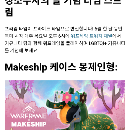
성소수자의 달 기념 타임 스트
림
프라임 타임이 프라이드 타임으로 변신합니다! 6월 한 달 동안
북미 시각 매주 목요일 오후 6시에
워프레임 트위치 채널
에서
커뮤니티 팀과 함께 워프레임을 플레이하며 LGBTQI+ 커뮤니티
를 기념해 보세요.
Makeship 케이스 봉제인형: