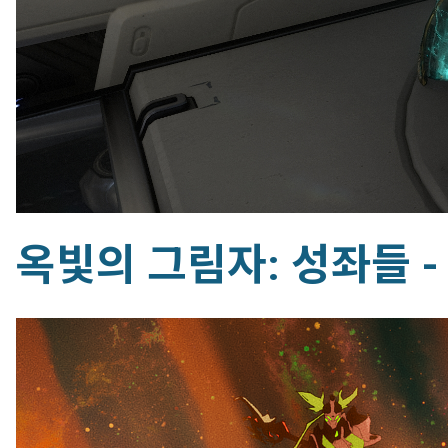
옥빛의 그림자: 성좌들 - 