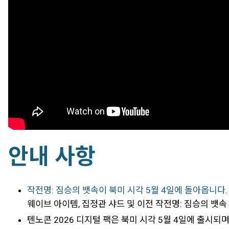
안내 사항
작전명: 짐승의 뱃속이 북미 시각 5월 4일에 돌아옵니다
웨이브 아이템, 집정관 샤드 및 이전 작전명: 짐승의 뱃속
텐노콘 2026 디지털 팩은 북미 시각 5월 4일에 출시되