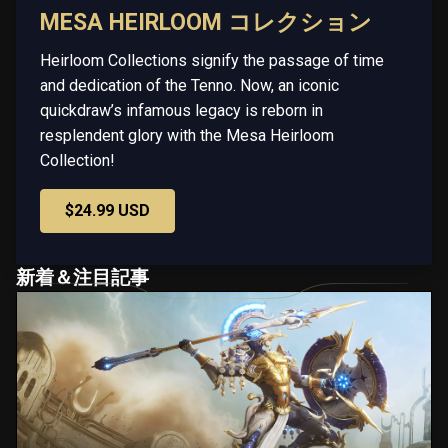
MESA HEIRLOOM コレクション
Heirloom Collections signify the passage of time
and dedication of the Tenno. Now, an iconic
quickdraw’s infamous legacy is reborn in
resplendent glory with the Mesa Heirloom
Collection!
$24.99 USD
新着＆注目記事