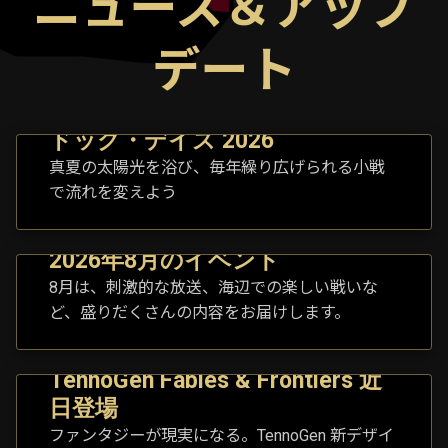
ニュース＆アップ
デート
ドッグ・デイズ 2026
真夏の太陽光を浴び、毎年繰り広げられる小戦
で流れを変えよう
2026年8月のイベント
8月は、刺激的な放送、海辺での楽しい戦いな
ど、盛りだくさんの内容をお届けします。
TennoGen Fables & Frontiers 近
日登場
ファンタジーが現実になる。TennoGen 新デザイ