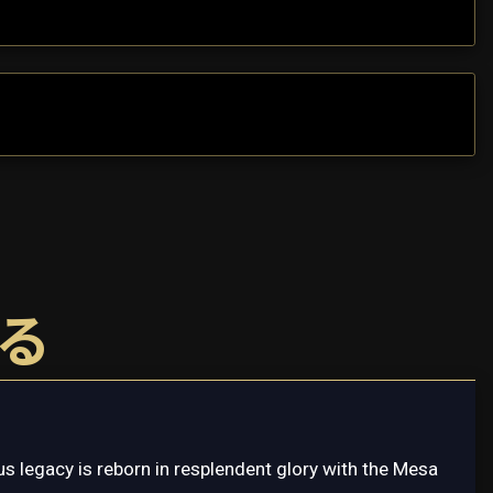
する
s legacy is reborn in resplendent glory with the Mesa