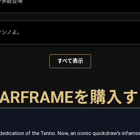
が多数登場
テンノよ。
すべて表示
ARFRAMEを購入
dedication of the Tenno. Now, an iconic quickdraw’s infamou