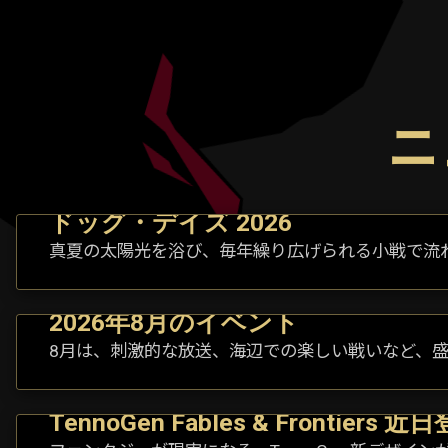
ニ
ドッグ・デイズ 2026
真夏の太陽光を浴び、毎年繰り広げられる小戦で流
2026年8月のイベント
8月は、刺激的な放送、海辺での楽しい戦いなど、
TennoGen Fables & Frontiers 近