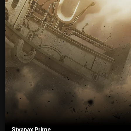
Styanax Prime