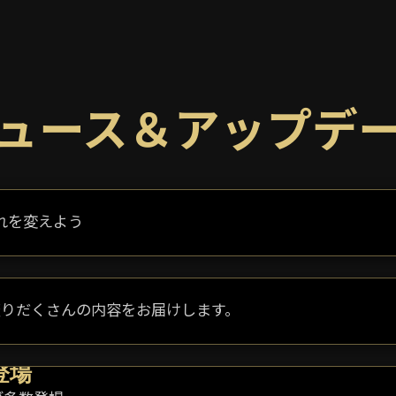
ュース＆アップデ
れを変えよう
盛りだくさんの内容をお届けします。
日登場