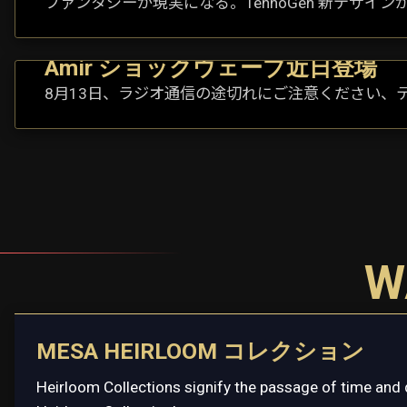
ファンタジーが現実になる。TennoGen 新デザイン
Amir ショックウェーブ近日登場
8月13日、ラジオ通信の途切れにご注意ください、
W
MESA HEIRLOOM コレクション
Heirloom Collections signify the passage of time and 