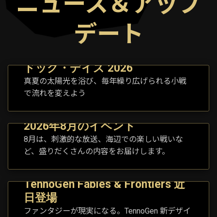
ニュース＆アップ
デート
ドッグ・デイズ 2026
真夏の太陽光を浴び、毎年繰り広げられる小戦
で流れを変えよう
2026年8月のイベント
8月は、刺激的な放送、海辺での楽しい戦いな
ど、盛りだくさんの内容をお届けします。
TennoGen Fables & Frontiers 近
日登場
ファンタジーが現実になる。TennoGen 新デザイ