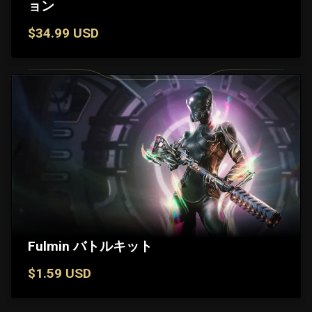
ョン
$34.99 USD
Fulmin バトルキット
$1.59 USD