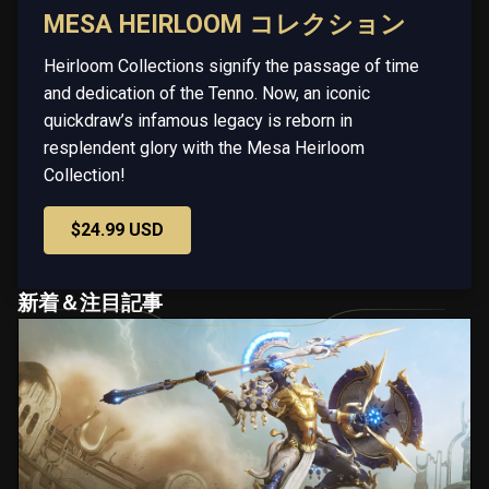
MESA HEIRLOOM コレクション
Heirloom Collections signify the passage of time
and dedication of the Tenno. Now, an iconic
quickdraw’s infamous legacy is reborn in
resplendent glory with the Mesa Heirloom
Collection!
$24.99 USD
新着＆注目記事