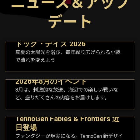
ニュース＆アップ
デート
ドッグ・デイズ 2026
真夏の太陽光を浴び、毎年繰り広げられる小戦
で流れを変えよう
2026年8月のイベント
8月は、刺激的な放送、海辺での楽しい戦いな
ど、盛りだくさんの内容をお届けします。
TennoGen Fables & Frontiers 近
日登場
ファンタジーが現実になる。TennoGen 新デザイ