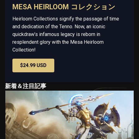
MESA HEIRLOOM コレクション
Heirloom Collections signify the passage of time
and dedication of the Tenno. Now, an iconic
quickdraw’s infamous legacy is reborn in
resplendent glory with the Mesa Heirloom
Collection!
$24.99 USD
新着＆注目記事