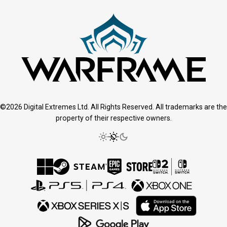
©2026 Digital Extremes Ltd. All Rights Reserved. All trademarks are the
property of their respective owners.