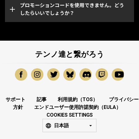
ーションコードに問題がある場合は、
プロモーションコードを使用できません。どう
Warframeサポ
ート
したらいいでしょうか？
までお問い合わせください。
テンノ達と繋がろう
サポート
記事
利用規約（TOS）
プライバシー
方針
エンドユーザー使用許諾契約（EULA）
COOKIES SETTINGS
日本語