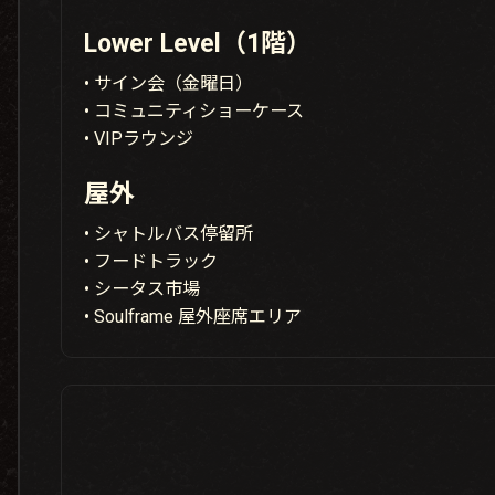
Lower Level（1階）
• サイン会（金曜日）
• コミュニティショーケース
• VIPラウンジ
屋外
• シャトルバス停留所
• フードトラック
• シータス市場
• Soulframe 屋外座席エリア