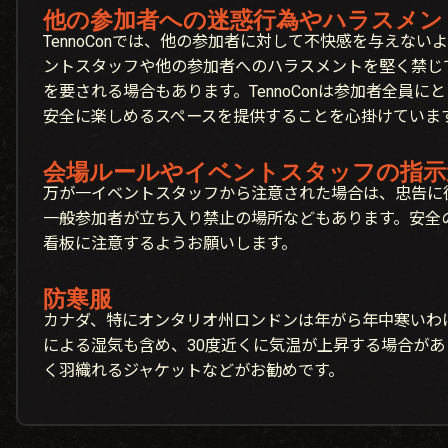
他の参加者への迷惑行為やハラスメン
TennoConでは、他の参加者に対して不快感を与えな
ントスタッフや他の参加者へのハラスメントを堅く禁じ
を要される場合もあります。TennoConは参加者全員に
安全に楽しめるスペースを提供することを心掛けていま
会場ルールやイベントスタッフの指示
万が一イベントスタッフから注意された場合は、忠告に
一般参加者が立ち入り禁止の場所などもあります。安全
看板に注意するようお願いします。
防寒服
カナダ、特にオンタリオ州ロンドンは年がら年中寒いわ
による湿気も含め、30度近くに気温が上昇する場合が
く羽織れるジャケットなどがお勧めです。