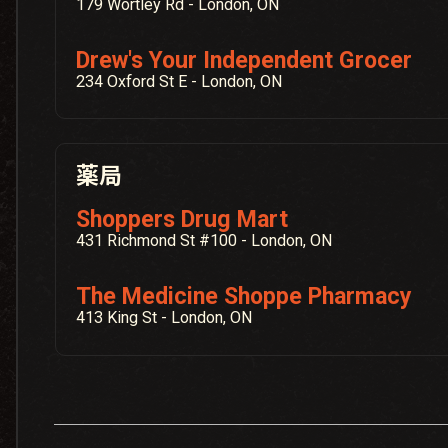
179 Wortley Rd - London, ON
Drew's Your Independent Grocer
234 Oxford St E - London, ON
薬局
Shoppers Drug Mart
431 Richmond St #100 - London, ON
The Medicine Shoppe Pharmacy
413 King St - London, ON