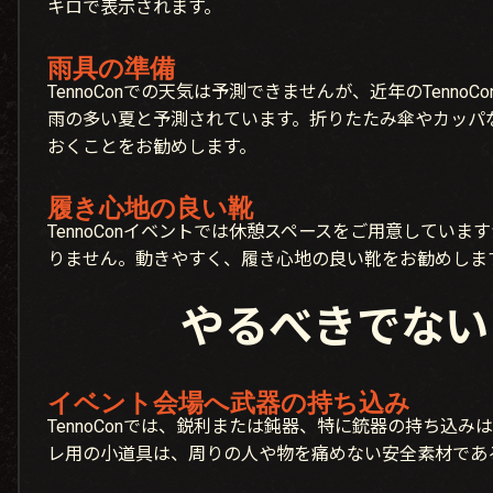
キロで表示されます。
雨具の準備
TennoConでの天気は予測できませんが、近年のTenno
雨の多い夏と予測されています。折りたたみ傘やカッパ
おくことをお勧めします。
履き心地の良い靴
TennoConイベントでは休憩スペースをご用意してい
りません。動きやすく、履き心地の良い靴をお勧めしま
やるべきでない
イベント会場へ武器の持ち込み
TennoConでは、鋭利または鈍器、特に銃器の持ち込
レ用の小道具は、周りの人や物を痛めない安全素材であ