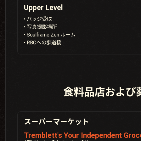
Upper Level
• バッジ受取
• 写真撮影場所
• Soulframe Zen ルーム
• RBCへの歩道橋
食料品店および
スーパーマーケット
Tremblett's Your Independent Groc