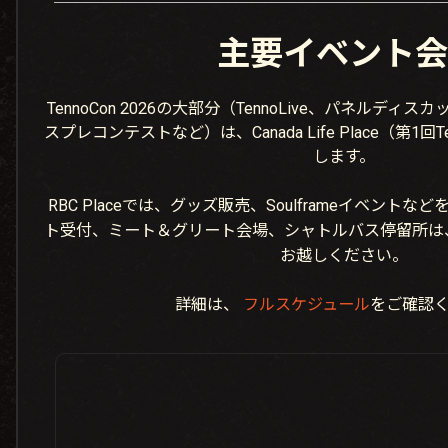
主要イベント会
TennoCon 2026の大部分（TennoLive、パネルディスカッ
スプレコンテストなど）は、Canada Life Place（第1回T
します。
RBC Placeでは、グッズ販売、Soulframeイベント
ト受付、ミート＆グリート会場、シャトルバス停留所は、DoubleT
お越しください。
詳細は、
フルスケジュール
をご確認