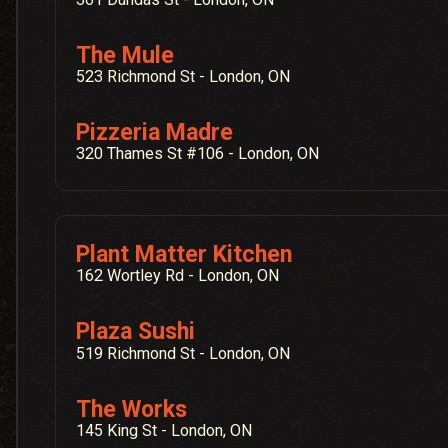
The Mule
523 Richmond St - London, ON
Pizzeria Madre
320 Thames St #106 - London, ON
Plant Matter Kitchen
162 Wortley Rd - London, ON
Plaza Sushi
519 Richmond St - London, ON
The Works
145 King St - London, ON