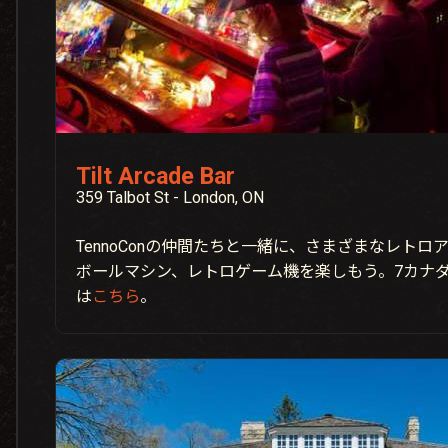
Tilt Arcade Bar
359 Talbot St - London, ON
TennoConの仲間たちと一緒に、さまざまなレト
ボールマシン、レトロゲーム機を楽しもう。7カナ
は
こちら
。