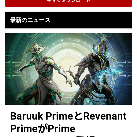
今すぐダウンロード
最新のニュース
Baruuk PrimeとRevenant
PrimeがPrime