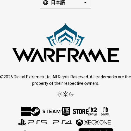
日本語
©2026 Digital Extremes Ltd. All Rights Reserved. All trademarks are the
property of their respective owners.