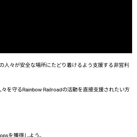
るLGBTQI+の人々が安全な場所にたどり着けるよう支援する非営利
+の人々を守るRainbow Railroadの活動を直接支援されたい方
ropsを獲得しよう。