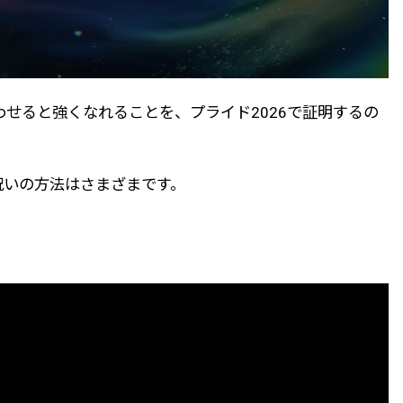
合わせると強くなれることを、プライド2026で証明するの
お祝いの方法はさまざまです。