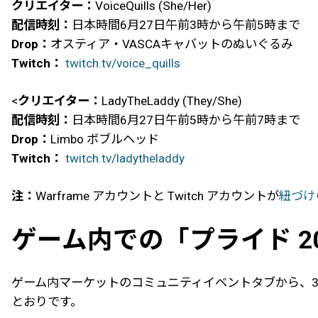
クリエイター：
VoiceQuills (She/Her)
配信時刻：
日本時間6月27日午前3時から午前5時まで
Drop：
オスティア・VASCAキャバットのぬいぐるみ
Twitch：
twitch.tv/voice_quills
<
クリエイター：
LadyTheLaddy (They/She)
配信時刻：
日本時間6月27日午前5時から午前7時まで
Drop：
Limbo ボブルヘッド
Twitch：
twitch.tv/ladytheladdy
注：
Warframe アカウントと Twitch アカウントが
紐づけ
ゲーム内での「プライド 20
ゲーム内マーケットのコミュニティイベントタブから、
とおりです。