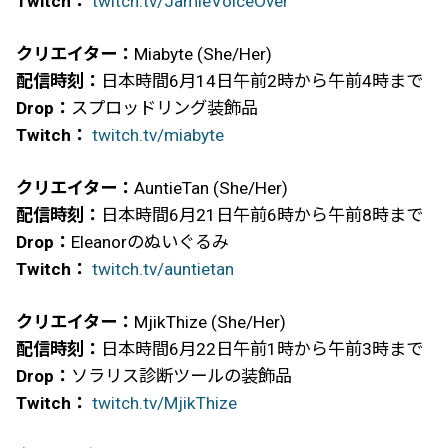
Twitch：
twitch.tv/JamieVoiceOver
クリエイター：
Miabyte (She/Her)
配信時刻：
日本時間6月14日午前2時から午前4時まで
Drop：
スプロッドリング装飾品
Twitch：
twitch.tv/miabyte
クリエイター：
AuntieTan (She/Her)
配信時刻：
日本時間6月21日午前6時から午前8時まで
Drop：
Eleanorのぬいぐるみ
Twitch：
twitch.tv/auntietan
クリエイター：
MjikThize (She/Her)
配信時刻：
日本時間6月22日午前1時から午前3時まで
Drop：
ソラリス診断ツールの装飾品
Twitch：
twitch.tv/MjikThize