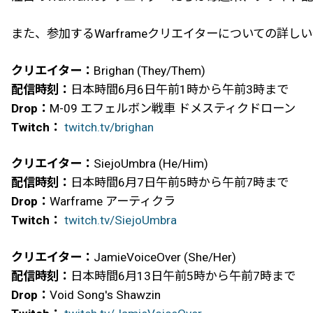
また、参加するWarframeクリエイターについての詳し
クリエイター：
Brighan (They/Them)
配信時刻：
日本時間6月6日午前1時から午前3時まで
Drop：
M-09 エフェルボン戦車 ドメスティクドローン
Twitch：
twitch.tv/brighan
クリエイター：
SiejoUmbra (He/Him)
配信時刻：
日本時間6月7日午前5時から午前7時まで
Drop：
Warframe アーティクラ
Twitch：
twitch.tv/SiejoUmbra
クリエイター：
JamieVoiceOver (She/Her)
配信時刻：
日本時間6月13日午前5時から午前7時まで
Drop：
Void Song's Shawzin