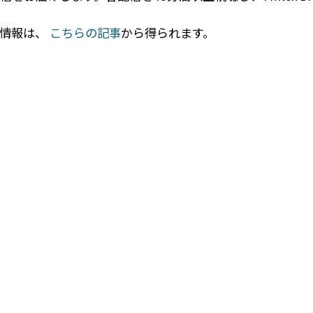
い情報は、
こちらの記事
から得られます。