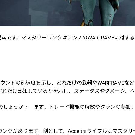
な要素です。マスタリーランクはテンノのWARFRAMEに対
アカウントの熟練度を示し、どれだけの武器やWARFRAME
どれだけ熟知しているかを示し、
ステータスやダメージ、ヘ
でしょうか？ まず、トレード機能の解放やクランの参加
クがあります。例として、Acceltraライフルはマスタ