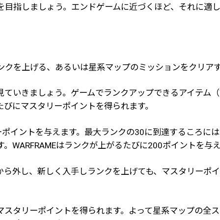
を目指しましょう。エンドゲームに近づくほど、それに適
ンクを上げる、あるいは星系マップのミッションをクリア
ていきましょう。ゲームでランクアップできるアイテム（W
たびにマスタリーポイントを得られます。
ーポイントを与えます。最大ランクの30に到達するころには
WARFRAMEはランクが上がるたびに200ポイントを与え
から外し、新しく入手しランクを上げても、マスタリーポ
マスタリーポイントを得られます。よって星系マップの全ス