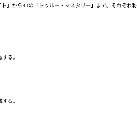
イト」から30の「トゥルー・マスタリー」まで、それぞれ
滅する。
滅する。