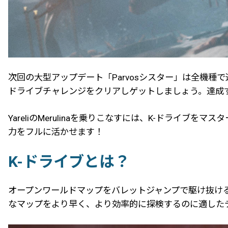
次回の大型アップデート「Parvosシスター」は全機種で近
ドライブチャレンジをクリアしゲットしましょう。達成する事
YareliのMerulinaを乗りこなすには、K-ドライ
力をフルに活かせます！
K-ドライブとは？
オープンワールドマップをバレットジャンプで駆け抜ける
なマップをより早く、より効率的に探検するのに適した