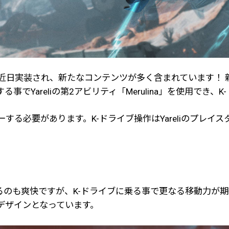
日実装され、新たなコンテンツが多く含まれています！ 新WAR
でYareliの第2アビリティ「Merulina」を使用でき
ブをマスターする必要があります。K-ドライブ操作はYareliの
のも爽快ですが、K-ドライブに乗る事で更なる移動力が期
デザインとなっています。