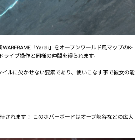
FRAME「Yareli」をオープンワールド風マップのK-
、K-ドライブ操作と同様の仲間を得られます。
プレイスタイルに欠かせない要素であり、使いこなす事で彼女の能
待されます！ このホバーボードはオーブ峡谷などの広大