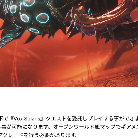
事で『Vox Solaris』クエストを受託しプレイする事が
ブに乗る事が可能になります。オープンワールド風マップでギ
プグレードを行う必要があります。