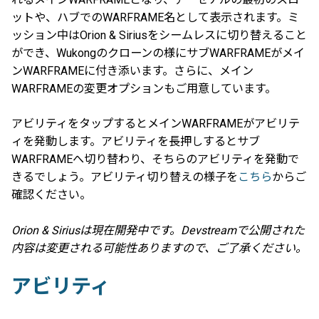
ットや、ハブでのWARFRAME名として表示されます。ミ
ッション中はOrion & Siriusをシームレスに切り替えること
ができ、Wukongのクローンの様にサブWARFRAMEがメイ
ンWARFRAMEに付き添います。さらに、メイン
WARFRAMEの変更オプションもご用意しています。
アビリティをタップするとメインWARFRAMEがアビリテ
ィを発動します。アビリティを長押しするとサブ
WARFRAMEへ切り替わり、そちらのアビリティを発動で
きるでしょう。アビリティ切り替えの様子を
こちら
からご
確認ください。
Orion & Siriusは現在開発中です。Devstreamで公開された
内容は変更される可能性ありますので、ご了承ください。
アビリティ