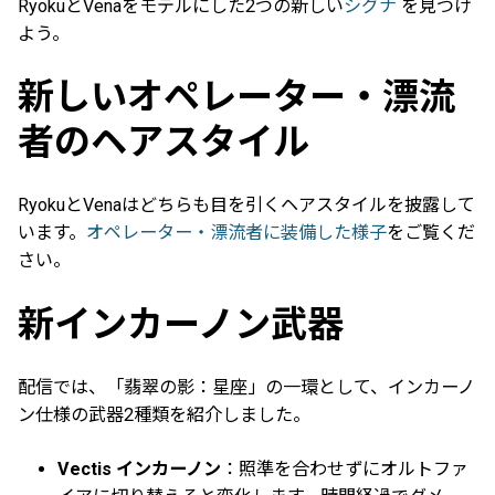
RyokuとVenaをモデルにした2つの新しい
シグナ
を見つけ
よう。
新しいオペレーター・漂流
者のヘアスタイル
RyokuとVenaはどちらも目を引くヘアスタイルを披露して
います。
オペレーター・漂流者に装備した様子
をご覧くだ
さい。
新インカーノン武器
配信では、「翡翠の影：星座」の一環として、インカーノ
ン仕様の武器2種類を紹介しました。
Vectis インカーノン
：照準を合わせずにオルトファ