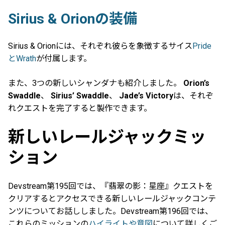
Sirius & Orionの装備
Sirius & Orionには、それぞれ彼らを象徴するサイス
Pride
とWrath
が付属します。
また、3つの新しいシャンダナも紹介しました。
Orion’s
Swaddle
、
Sirius’ Swaddle
、
Jade’s Victory
は、それぞ
れクエストを完了すると製作できます。
新しいレールジャックミッ
ション
Devstream第195回では、『翡翠の影：星座』クエストを
クリアするとアクセスできる新しいレールジャックコンテ
ンツについてお話ししました。Devstream第196回では、
これらのミッションの
ハイライトや意図
について詳しくご