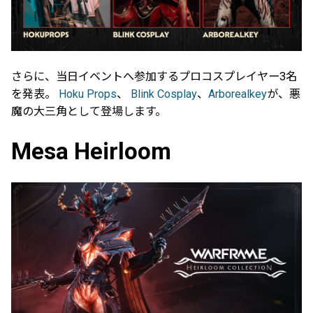
さらに、当日イベントへ参加するプロコスプレイヤー3名
を発表。
Hoku Props
、
Blink Cosplay
、
Arborealkey
が、悪
魔の大三角として登場します。
Mesa Heirloom