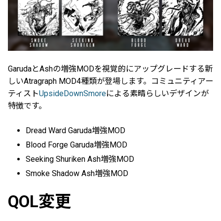
GarudaとAshの増強MODを視覚的にアップグレードする新
しいAtragraph MOD4種類が登場します。コミュニティアー
ティスト
UpsideDownSmore
による素晴らしいデザインが
特徴です。
Dread Ward Garuda増強MOD
Blood Forge Garuda増強MOD
Seeking Shuriken Ash増強MOD
Smoke Shadow Ash増強MOD
QOL変更