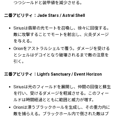
つつシールドと装甲値を減少させる。
二番アビリティ：Jade Stars / Astral Shell
Siriusは翡翠の光モートを召喚し、徐々に回復する。
敵に攻撃することでモートを射出し、火炎ダメージ
を与える。
Orionをアストラルシェルで覆う。ダメージを受ける
とシェルはデコイとなり破壊されるまで敵の注意を
引く。
三番アビリティ：Light’s Sanctuary / Event Horizon
Siriusは光のフィールドを展開し、仲間の回復と蘇生
を行い、受けるダメージを軽減させる。このフィー
ルドは時間経過とともに範囲と威力が増す。
Orionは漂うブラックホールを生成し、その重力内に
敵を捕らえる。ブラックホール内で倒された敵はブ