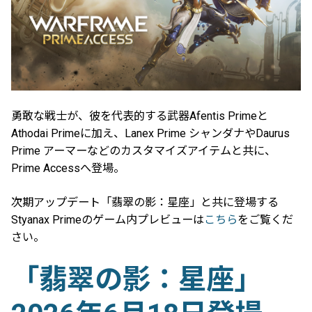
勇敢な戦士が、彼を代表的する武器Afentis Primeと
Athodai Primeに加え、Lanex Prime シャンダナやDaurus
Prime アーマーなどのカスタマイズアイテムと共に、
Prime Accessへ登場。
次期アップデート「翡翠の影：星座」と共に登場する
Styanax Primeのゲーム内プレビューは
こちら
をご覧くだ
さい。
「翡翠の影：星座」