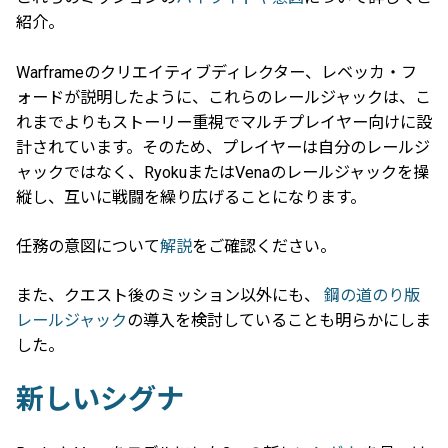
紹介。
Warframeのクリエイティブディレクター、レベッカ・フ
ォードが説明したように、これらのレールジャックは、こ
れまでよりもストーリー重視でマルチプレイヤー向けに設
計されています。そのため、プレイヤーは自分のレールジ
ャックではなく、RyokuまたはVenaのレールジャックを操
縦し、互いに戦闘を繰り広げることになります。
任務の意図について
解説
をご確認ください。
また、クエスト後のミッション以外にも、
鋼の道のり版
レールジャック
の導入を検討していることも明らかにしま
した。
新しいシグナ