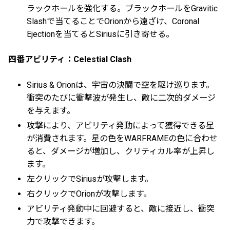
ラックホールを強化する。ブラックホールをGravitic
Slashで当てることでOrionから遠ざけ、Coronal
Ejectionを当てるとSiriusに引き寄せる。
四番アビリティ：Celestial Clash
Sirius & Orionは、宇宙の決闘で空を駆け巡ります。
衝突のたびに衝撃波が発生し、敵に二次的ダメージ
を与えます。
攻撃により、アビリティ発動によって獲得できる星
が消費されます。星の色をWARFRAMEの色に合わせ
ると、ダメージが増加し、クリティカル率が上昇し
ます。
左クリックでSiriusが攻撃します。
右クリックでOrionが攻撃します。
アビリティ発動中に回避すると、敵に接近し、衝突
力で攻撃できます。