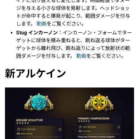
イアに切り替えると変化します。時間経過でダメー
ジを与える小さな球体を発射します。ヘッドショッ
トが命中すると爆発が起こり、範囲ダメージを付与
します。
動画
をご覧ください。
Stug インカーノン
：インカーノン・フォームでター
ゲットに球体を積み重ねると、跳ね返る球体がター
ゲットから離れ飛び、跳ね返りによって放射状の範
囲ダメージを付与します。
動画
をご覧ください。
新アルケイン