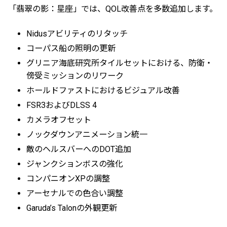
「翡翠の影：星座」では、QOL改善点を多数追加します。
Nidusアビリティのリタッチ
コーパス船の照明の更新
グリニア海底研究所タイルセットにおける、防衛・
傍受ミッションのリワーク
ホールドファストにおけるビジュアル改善
FSR3およびDLSS 4
カメラオフセット
ノックダウンアニメーション統一
敵のヘルスバーへのDOT追加
ジャンクションボスの強化
コンパニオンXPの調整
アーセナルでの色合い調整
Garuda’s Talonの外観更新