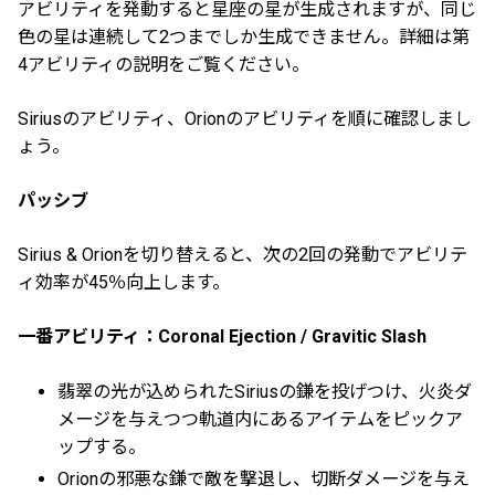
アビリティを発動すると星座の星が生成されますが、同じ
色の星は連続して2つまでしか生成できません。詳細は第
4アビリティの説明をご覧ください。
Siriusのアビリティ、Orionのアビリティを順に確認しまし
ょう。
パッシブ
Sirius & Orionを切り替えると、次の2回の発動でアビリテ
ィ効率が45％向上します。
一番アビリティ：Coronal Ejection / Gravitic Slash
翡翠の光が込められたSiriusの鎌を投げつけ、火炎ダ
メージを与えつつ軌道内にあるアイテムをピックア
ップする。
Orionの邪悪な鎌で敵を撃退し、切断ダメージを与え