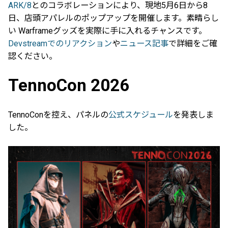
ARK/8
とのコラボレーションにより、現地5月6日から8
日、店頭アパレルのポップアップを開催します。素晴らし
い Warframeグッズを実際に手に入れるチャンスです。
Devstreamでのリアクション
や
ニュース記事
で詳細をご確
認ください。
TennoCon 2026
TennoConを控え、パネルの
公式スケジュール
を発表しま
した。