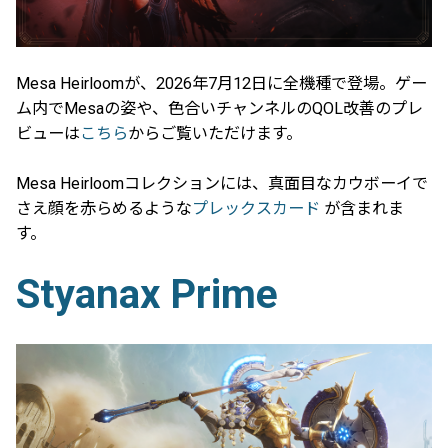
Mesa Heirloomが、2026年7月12日に全機種で登場。ゲー
ム内でMesaの姿や、色合いチャンネルのQOL改善のプレ
ビューは
こちら
からご覧いただけます。
Mesa Heirloomコレクションには、真面目なカウボーイで
さえ顔を赤らめるような
プレックスカード
が含まれま
す。
Styanax Prime