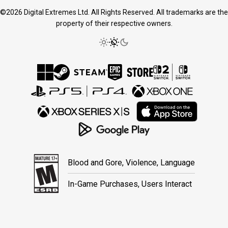
©2026 Digital Extremes Ltd. All Rights Reserved. All trademarks are the
property of their respective owners.
Blood and Gore, Violence, Language
In-Game Purchases, Users Interact