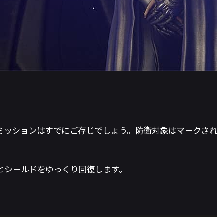
ミッションはすでにご存じでしょう。防衛対象はマークさ
とシールドをゆっくり回復します。