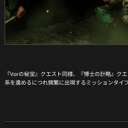
『Vorの秘宝』クエスト同様、『博士の計略』クエス
系を進めるにつれ頻繁に出現するミッションタイ