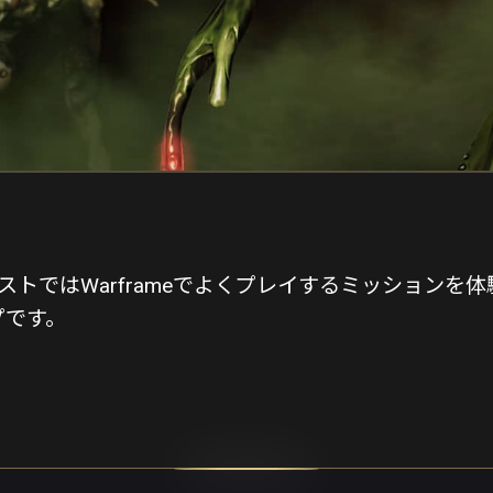
トではWarframeでよくプレイするミッションを体験
プです。