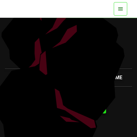
DISPONIBILE ORA SU TUTTE LE PIATTAFORME
GUARDA IL TRAILER
ULTERIORI INFORMAZIONI