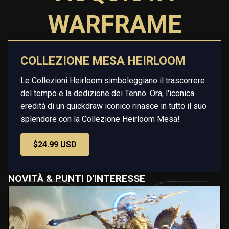
WARFRAME
COLLEZIONE MESA HEIRLOOM
Le Collezioni Heirloom simboleggiano il trascorrere
del tempo e la dedizione dei Tenno. Ora, l'iconica
eredità di un quickdraw iconico rinasce in tutto il suo
splendore con la Collezione Heirloom Mesa!
$24.99 USD
NOVITÀ & PUNTI D'INTERESSE