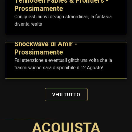
TennoGen Fables & Frontiers -
Prossimamente
Con questi nuovi design straordinari, la fantasia
diventa realtà
Shockwave di Amir -
Prossimamente
Fai attenzione a eventuali glitch una volta che la
trasmissione sarà disponibile il 12 Agosto!
VEDI TUTTO
ACQUISTA