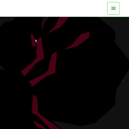
DISPONIBILE ORA SU TUTTE LE PIATTAFORME
GUARDA IL TRAILER
ULTERIORI INFORMAZIONI