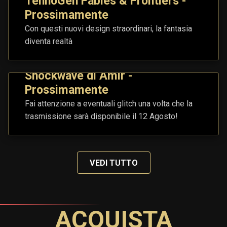
TennoGen Fables & Frontiers -
Prossimamente
Con questi nuovi design straordinari, la fantasia
diventa realtà
Shockwave di Amir -
Prossimamente
Fai attenzione a eventuali glitch una volta che la
trasmissione sarà disponibile il 12 Agosto!
VEDI TUTTO
ACQUISTA