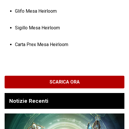
Glifo Mesa Heirloom
Sigillo Mesa Heirloom
Carta Prex Mesa Heirloom
SCARICA ORA
Notizie Recenti