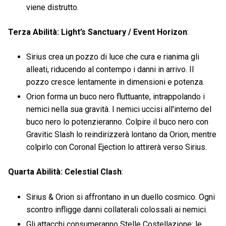
viene distrutto.
Terza Abilità: Light’s Sanctuary / Event Horizon
:
Sirius crea un pozzo di luce che cura e rianima gli
alleati, riducendo al contempo i danni in arrivo. Il
pozzo cresce lentamente in dimensioni e potenza.
Orion forma un buco nero fluttuante, intrappolando i
nemici nella sua gravità. I nemici uccisi all'interno del
buco nero lo potenzieranno. Colpire il buco nero con
Gravitic Slash lo reindirizzerà lontano da Orion, mentre
colpirlo con Coronal Ejection lo attirerà verso Sirius.
Quarta Abilità: Celestial Clash
:
Sirius & Orion si affrontano in un duello cosmico. Ogni
scontro infligge danni collaterali colossali ai nemici.
Gli attacchi consumeranno Stelle Costellazione: le