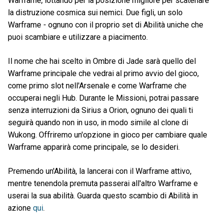
Warframe, lottando per la posizione migliore per scatenare
la distruzione cosmica sui nemici. Due figli, un solo
Warframe - ognuno con il proprio set di Abilità uniche che
puoi scambiare e utilizzare a piacimento.
Il nome che hai scelto in Ombre di Jade sarà quello del
Warframe principale che vedrai al primo avvio del gioco,
come primo slot nell'Arsenale e come Warframe che
occuperai negli Hub. Durante le Missioni, potrai passare
senza interruzioni da Sirius a Orion, ognuno dei quali ti
seguirà quando non in uso, in modo simile al clone di
Wukong. Offriremo un'opzione in gioco per cambiare quale
Warframe apparirà come principale, se lo desideri.
Premendo un'Abilità, la lancerai con il Warframe attivo,
mentre tenendola premuta passerai all'altro Warframe e
userai la sua abilità. Guarda questo scambio di Abilità in
azione
qui
.