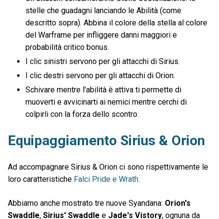
stelle che guadagni lanciando le Abilità (come
descritto sopra). Abbina il colore della stella al colore
del Warframe per infliggere danni maggiori e
probabilità critico bonus.
I clic sinistri servono per gli attacchi di Sirius.
I clic destri servono per gli attacchi di Orion.
Schivare mentre l'abilità è attiva ti permette di
muoverti e avvicinarti ai nemici mentre cerchi di
colpirli con la forza dello scontro.
Equipaggiamento Sirius & Orion
Ad accompagnare Sirius & Orion ci sono rispettivamente le
loro caratteristiche
Falci Pride e Wrath
.
Abbiamo anche mostrato tre nuove Syandana:
Orion's
Swaddle
,
Sirius' Swaddle
e
Jade's Vistory
, ognuna da