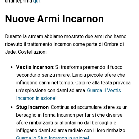
un'anteprima
qui
.
Nuove Armi Incarnon
Durante la stream abbiamo mostrato due armi che hanno
ricevuto il trattamento Incarnon come parte di Ombre di
Jade: Costellazioni.
Vectis Incarnon
: Si trasforma premendo il fuoco
secondario senza mirare. Lancia piccole sfere che
infliggono danni nel tempo. Colpire alla testa provoca
un'esplosione con danni ad area.
Guarda il Vectis
Incarnon in azione!
Stug Incarnon
: Continua ad accumulare sfere su un
bersaglio in forma Incarnon per far sì che diverse
sfere rimbalzanti si allontanino dal bersaglio e
infliggano danni ad area radiale con il loro rimbalzo.
Guarda lo Stug Incarnon in azione!