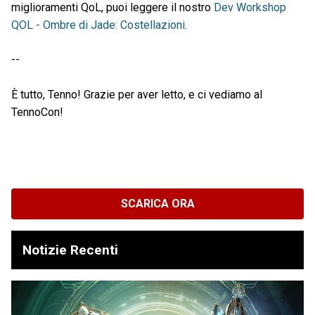
miglioramenti QoL, puoi leggere il nostro
Dev Workshop
QOL - Ombre di Jade: Costellazioni
.
--
È tutto, Tenno! Grazie per aver letto, e ci vediamo al
TennoCon!
SCARICA ORA
Notizie Recenti