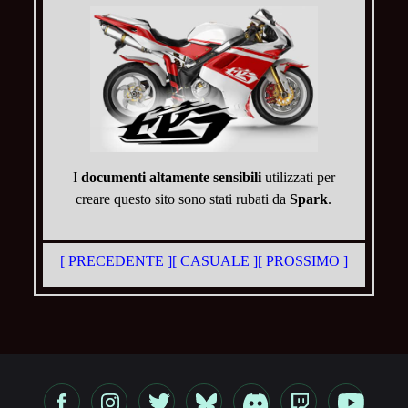
I
documenti altamente sensibili
utilizzati per
creare questo sito sono stati rubati da
Spark
.
[ PRECEDENTE ]
[ CASUALE ]
[ PROSSIMO ]