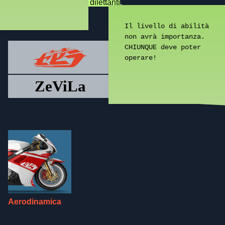
professionisti che per i dilettanti
.
Il livello di abilità
non avrà importanza.
CHIUNQUE deve poter
Aerodinamica
Ergonomia
Motore
operare!
Telaio
Elettronica
Dettagli
ZeViLa
Aerodinamica