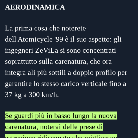
AERODINAMICA
La prima cosa che noterete
dell'Atomicycle '99 è il suo aspetto: gli
ingegneri ZeViLa si sono concentrati
soprattutto sulla carenatura, che ora
integra ali più sottili a doppio profilo per
garantire lo stesso carico verticale fino a
37 kg a 300 km/h.
Se guardi più in basso lungo la nuova
carenatura, noterai delle prese di
estrazione ridisegnate che migliorano