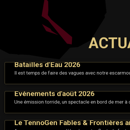
ACTUA
Batailles d'Eau 2026
Il est temps de faire des vagues avec notre escarmou
Événements d'août 2026
Une émission torride, un spectacle en bord de mer à c
Le TennoGen Fables & Frontières ar