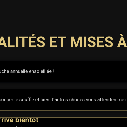
LITÉS ET MISES 
che annuelle ensoleillée !
ouper le souffle et bien d'autres choses vous attendent ce m
rive bientôt