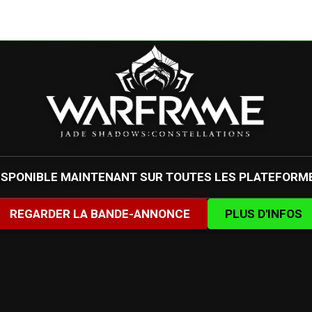
ISPONIBLE MAINTENANT SUR TOUTES LES PLATEFORM
REGARDER LA BANDE-ANNONCE
PLUS D'INFOS