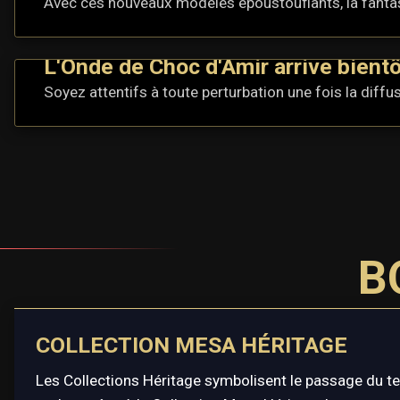
Avec ces nouveaux modèles époustouflants, la fantas
L'Onde de Choc d'Amir arrive bientô
Soyez attentifs à toute perturbation une fois la diffus
B
COLLECTION MESA HÉRITAGE
Les Collections Héritage symbolisent le passage du t