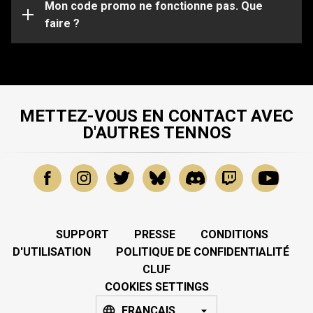
spécifiques, veuillez soumettre une demande à notre
Mon code promo ne fonctionne pas. Que
Équipe de Support
faire ?
.
METTEZ-VOUS EN CONTACT AVEC
D'AUTRES TENNOS
SUPPORT
PRESSE
CONDITIONS
D'UTILISATION
POLITIQUE DE CONFIDENTIALITÉ
CLUF
COOKIES SETTINGS
FRANÇAIS