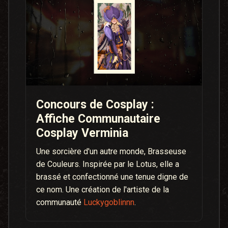
Concours de Cosplay :
Affiche Communautaire
Cosplay Verminia
Une sorcière d'un autre monde, Brasseuse
de Couleurs. Inspirée par le Lotus, elle a
brassé et confectionné une tenue digne de
ce nom. Une création de l'artiste de la
communauté
Luckygoblinnn
.