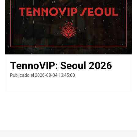
TennoVIP: Seoul 2026
Publicado el 2026-08-04 13:45:00