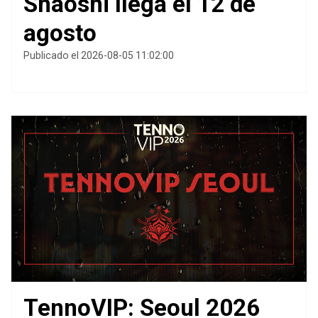
Shaoshi llega el 12 de
agosto
Publicado el 2026-08-05 11:02:00
TennoVIP: Seoul 2026