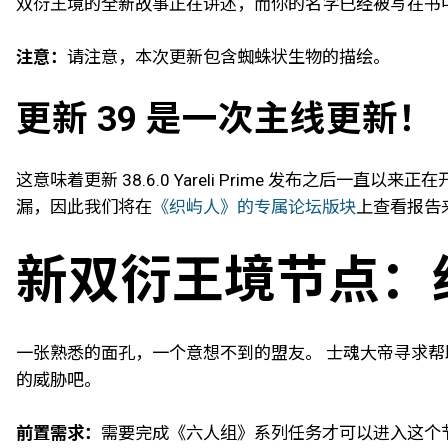
双衍王境的全新故事正在讲述，而你的名字已经被写在书
注意：
请注意，本次更新包含蜘蛛状生物的描绘。
更新 39 是一次主线更新！
这意味着更新 38.6.0 Yareli Prime 发布
漏，因此我们将在
《织屿人》的专属论坛版块
上查看报告
新双衍王境节点：
一张熟悉的面孔，一个意想不到的盟友。 士魂大帝寻求帮
的威胁吧。
前置需求：
需要完成《六人组》系列任务才可以进入这个