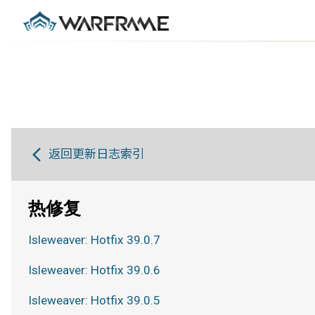
返回更新日志索引
热修复
Isleweaver: Hotfix 39.0.7
Isleweaver: Hotfix 39.0.6
Isleweaver: Hotfix 39.0.5