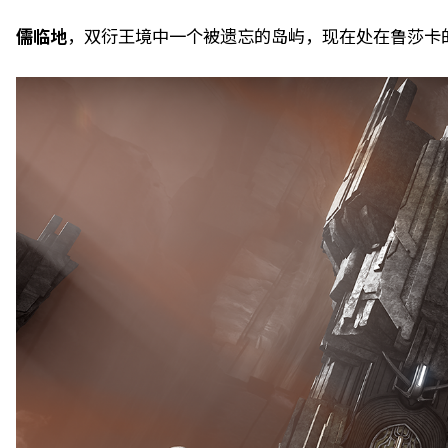
儒临地
，双衍王境中一个被遗忘的岛屿，现在处在鲁莎卡