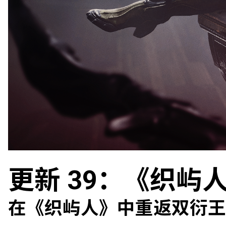
更新 39：《织屿
在《织屿人》中重返双衍王