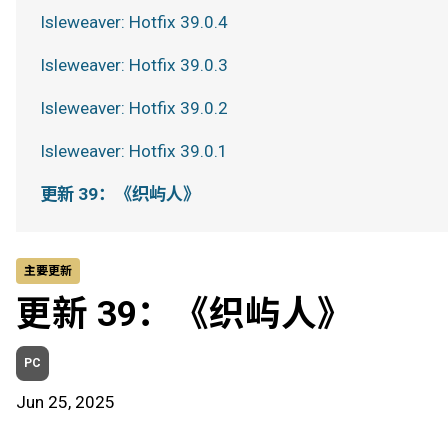
Isleweaver: Hotfix 39.0.4
Isleweaver: Hotfix 39.0.3
Isleweaver: Hotfix 39.0.2
Isleweaver: Hotfix 39.0.1
更新 39：《织屿人》
主要更新
更新 39：《织屿人》
PC
Jun 25, 2025